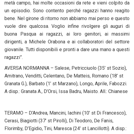
metà campo, hai molte occasioni da rete e vieni colpito da
un episodio. Sono contento perché ragazzi hanno reagito
bene. Nel girone di ritorno non abbiamo mai perso e questo
vuole dire qualcosa. Voglio infine rivolgere gli auguri di
buona Pasqua ai ragazzi, ai loro genitori, ai massimi
dirigenti, a Michele Orabona e ai collaboratori del settore
giovanile. Tutti disponibili e pronti a dare una mano a questi
ragazzi”.
AVERSA NORMANNA – Salese, Petricciuolo (35’ st Sozio),
Amitrano, Venditti, Celentano, De Matteis, Romano (18’ st
Granata G.), Barbato (1’ st Marzano), Longo, Aprile, Fabozzi.
A disp.: Granata A., D’Orsi, Issa Badru, Maisto. All.: Chianese
TERAMO – D’Andrea, Mancini, Iachini (10’ st Di Francesco),
Cerasi, Biagiotti (37’ st Pirolli), Di Teodoro, De Fanis,
Florimby, D’Egidio, Tini, Maresca (24’ st Lancillotti). A disp.: