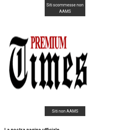
Siti scommesse non
AAMS
Siti non AAMS
La nostra pagina ufficiale