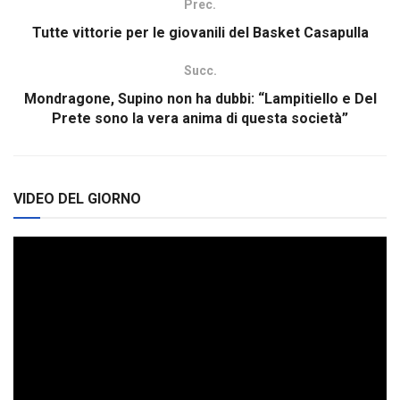
Prec.
Tutte vittorie per le giovanili del Basket Casapulla
Succ.
Mondragone, Supino non ha dubbi: “Lampitiello e Del
Prete sono la vera anima di questa società”
VIDEO DEL GIORNO
Video
Player