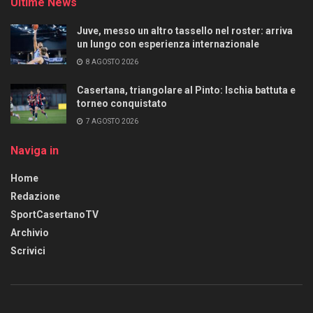
Ultime News
Juve, messo un altro tassello nel roster: arriva
un lungo con esperienza internazionale
8 AGOSTO 2026
Casertana, triangolare al Pinto: Ischia battuta e
torneo conquistato
7 AGOSTO 2026
Naviga in
Home
Redazione
SportCasertanoTV
Archivio
Scrivici