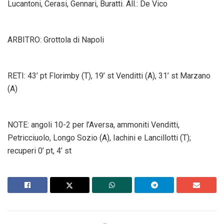
Lucantoni, Cerasi, Gennari, Buratti. All.: De Vico
ARBITRO: Grottola di Napoli
RETI: 43’ pt Florimby (T), 19’ st Venditti (A), 31’ st Marzano
(A)
NOTE: angoli 10-2 per l’Aversa, ammoniti Venditti,
Petricciuolo, Longo Sozio (A), Iachini e Lancillotti (T);
recuperi 0’ pt, 4’ st