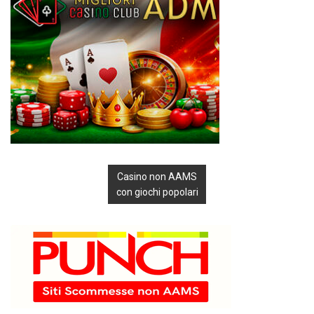
Casino non AAMS
con giochi popolari