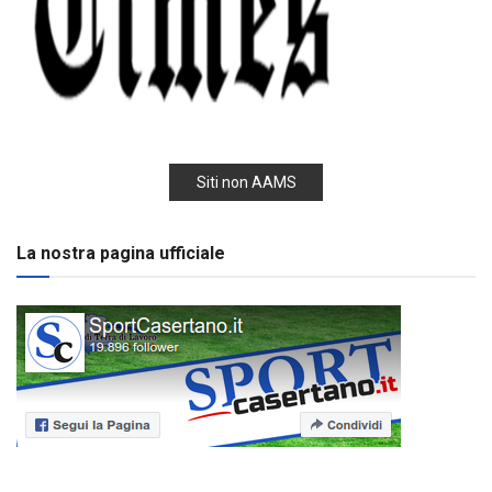
Siti non AAMS
La nostra pagina ufficiale