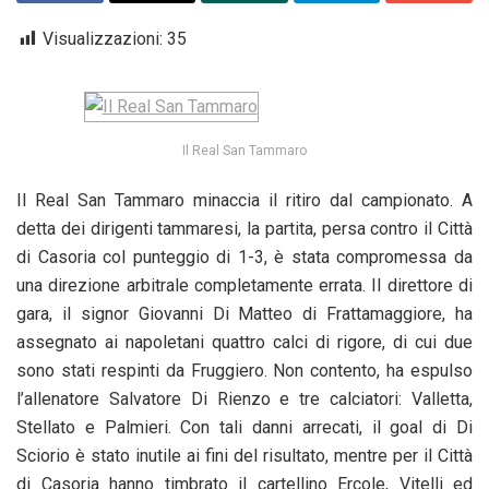
Visualizzazioni:
35
Il Real San Tammaro
Il Real San Tammaro minaccia il ritiro dal campionato. A
detta dei dirigenti tammaresi, la partita, persa contro il Città
di Casoria col punteggio di 1-3, è stata compromessa da
una direzione arbitrale completamente errata. Il direttore di
gara, il signor Giovanni Di Matteo di Frattamaggiore, ha
assegnato ai napoletani quattro calci di rigore, di cui due
sono stati respinti da Fruggiero. Non contento, ha espulso
l’allenatore Salvatore Di Rienzo e tre calciatori: Valletta,
Stellato e Palmieri. Con tali danni arrecati, il goal di Di
Sciorio è stato inutile ai fini del risultato, mentre per il Città
di Casoria hanno timbrato il cartellino Ercole, Vitelli ed