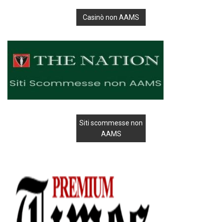
Casinò non AAMS
Siti scommesse non
AAMS