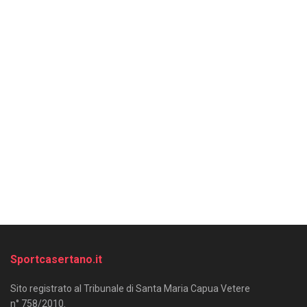
Sportcasertano.it
Sito registrato al Tribunale di Santa Maria Capua Vetere
n° 758/2010.