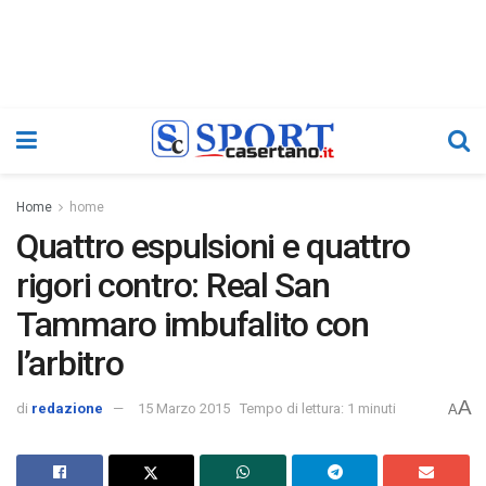
Home
home
Quattro espulsioni e quattro
rigori contro: Real San
Tammaro imbufalito con
l’arbitro
A
di
redazione
15 Marzo 2015
Tempo di lettura: 1 minuti
A