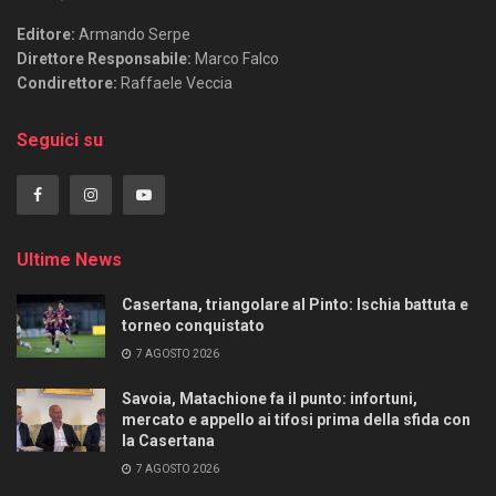
Editore:
Armando Serpe
Direttore Responsabile:
Marco Falco
Condirettore:
Raffaele Veccia
Seguici su
Ultime News
Casertana, triangolare al Pinto: Ischia battuta e
torneo conquistato
7 AGOSTO 2026
Savoia, Matachione fa il punto: infortuni,
mercato e appello ai tifosi prima della sfida con
la Casertana
7 AGOSTO 2026