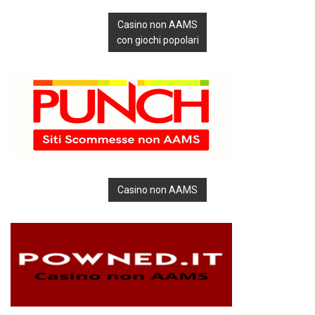
Casino non AAMS
con giochi popolari
Casino non AAMS