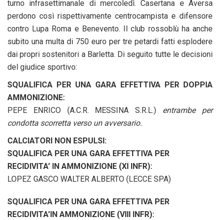
turno infrasettimanale di mercoledì. Casertana e Aversa
perdono così rispettivamente centrocampista e difensore
contro Lupa Roma e Benevento. Il club rossoblù ha anche
subito una multa di 750 euro per tre petardi fatti esplodere
dai propri sostenitori a Barletta. Di seguito tutte le decisioni
del giudice sportivo:
SQUALIFICA PER UNA GARA EFFETTIVA PER DOPPIA
AMMONIZIONE:
PEPE ENRICO (A.C.R. MESSINA S.R.L.)
entrambe per
condotta scorretta verso un avversario.
CALCIATORI NON ESPULSI:
SQUALIFICA PER UNA GARA EFFETTIVA PER
RECIDIVITA’ IN AMMONIZIONE (XI INFR):
LOPEZ GASCO WALTER ALBERTO (LECCE SPA)
SQUALIFICA PER UNA GARA EFFETTIVA PER
RECIDIVITA’IN AMMONIZIONE (VIII INFR):