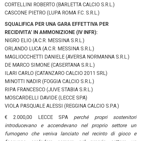
CORTELLINI ROBERTO (BARLETTA CALCIO S.R.L.)
CASCONE PIETRO (LUPA ROMA F.C. S.R.L.)
SQUALIFICA PER UNA GARA EFFETTIVA PER
RECIDIVITA’ IN AMMONIZIONE (IV INFR):
NIGRO ELIO (A.C.R. MESSINA S.R.L.)
ORLANDO LUCA (A.C.R. MESSINA S.R.L.)
MAGLIOCCHETTI DANIELE (AVERSA NORMANNA S.R.L.)
DE MARCO SIMONE (CASERTANA S.R.L.)
ILARI CARLO (CATANZARO CALCIO 2011 SRL)
MINOTTI NADIR (FOGGIA CALCIO S.R.L.)
RIPA FRANCESCO (JUVE STABIA S.R.L.)
MOSCARDELLI DAVIDE (LECCE SPA)
VIOLA PASQUALE ALESSI (REGGINA CALCIO S.P.A.)
€ 2.000,00 LECCE SPA
perché propri sostenitori
introducevano e accendevano nel proprio settore un
fumogeno che veniva lanciato nel recinto di gioco e