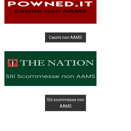
Casinò non AAMS
Siti scommesse non
AAMS