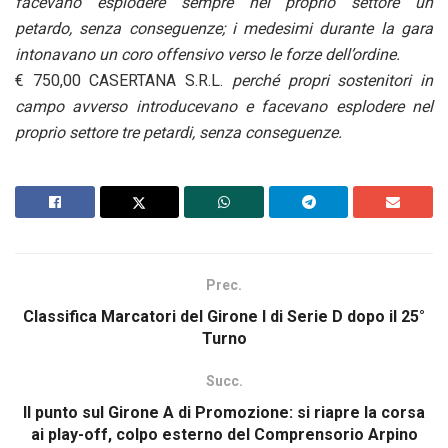
facevano esplodere sempre nel proprio settore un
petardo, senza conseguenze; i medesimi durante la gara
intonavano un coro offensivo verso le forze dell’ordine.
€ 750,00 CASERTANA S.R.L.
perché propri sostenitori in
campo avverso introducevano e facevano esplodere nel
proprio settore tre petardi, senza conseguenze.
Prec.
Classifica Marcatori del Girone I di Serie D dopo il 25°
Turno
Succ.
Il punto sul Girone A di Promozione: si riapre la corsa
ai play-off, colpo esterno del Comprensorio Arpino