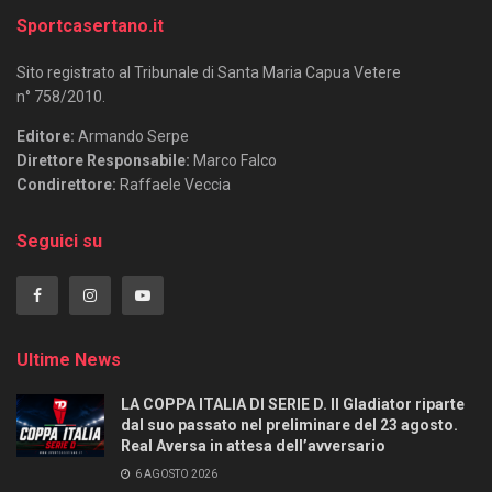
Sportcasertano.it
Sito registrato al Tribunale di Santa Maria Capua Vetere
n° 758/2010.
Editore:
Armando Serpe
Direttore Responsabile:
Marco Falco
Condirettore:
Raffaele Veccia
Seguici su
Ultime News
LA COPPA ITALIA DI SERIE D. Il Gladiator riparte
dal suo passato nel preliminare del 23 agosto.
Real Aversa in attesa dell’avversario
6 AGOSTO 2026