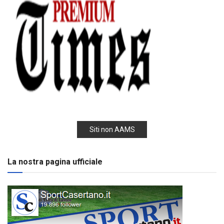
Siti non AAMS
La nostra pagina ufficiale