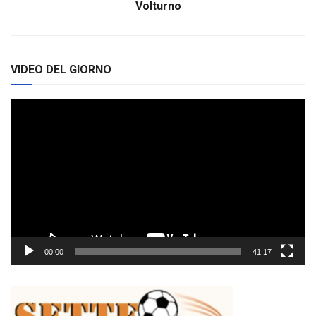
Volturno
VIDEO DEL GIORNO
Video
Player
00:00
41:17