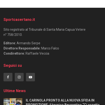
Sportcasertano.it
Sito registrato al Tribunale di Santa Maria Capua Vetere
n° 758/2010.
Editore:
Armando Serpe
Direttore Responsabile:
Marco Falco
Condirettore:
Raffaele Veccia
Seguici su
Ultime News
IL CARINOLA PRONTO ALLA NUOVA SFIDA IN
PROMOZIONE: il tecnico Bergantino “Ci aspetta