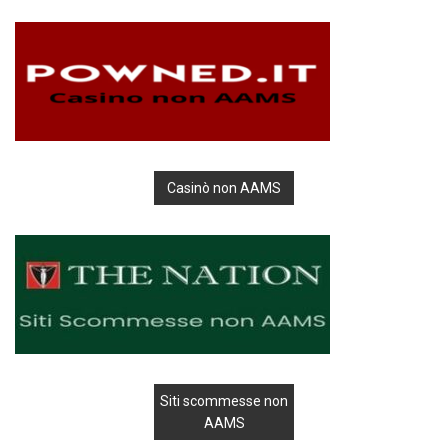
Casinò non AAMS
Siti scommesse non
AAMS