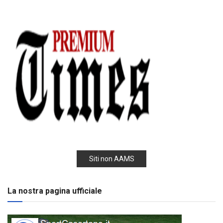
Siti non AAMS
La nostra pagina ufficiale