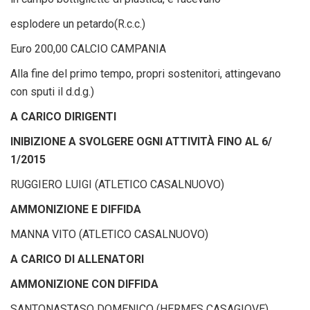
esplodere un petardo(R.c.c.)
Euro 200,00 CALCIO CAMPANIA
Alla fine del primo tempo, propri sostenitori, attingevano
con sputi il d.d.g.)
A CARICO DIRIGENTI
INIBIZIONE A SVOLGERE OGNI ATTIVITÀ FINO AL 6/
1/2015
RUGGIERO LUIGI (ATLETICO CASALNUOVO)
AMMONIZIONE E DIFFIDA
MANNA VITO (ATLETICO CASALNUOVO)
A CARICO DI ALLENATORI
AMMONIZIONE CON DIFFIDA
SANTONASTASO DOMENICO (HERMES CASAGIOVE)