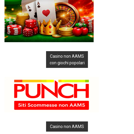
Casino non AAMS
con giochi popolari
Casino non AAMS