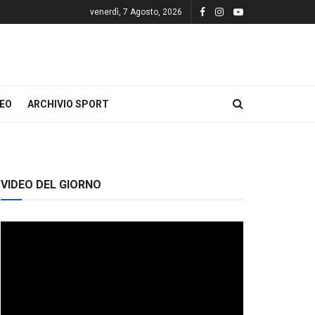
venerdì, 7 Agosto, 2026
DEO
ARCHIVIO SPORT
VIDEO DEL GIORNO
Video
Player