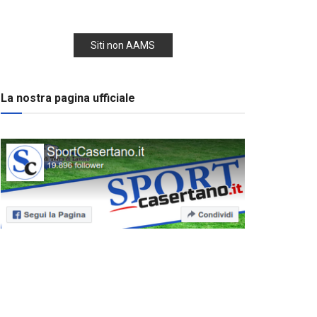
Siti non AAMS
La nostra pagina ufficiale