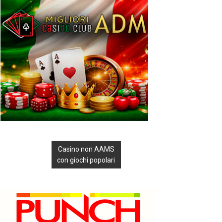
Casino non AAMS
con giochi popolari