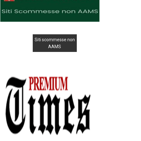
Siti scommesse non
AAMS