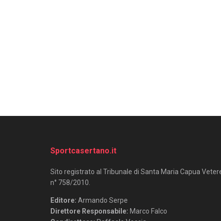
Sportcasertano.it
Sito registrato al Tribunale di Santa Maria Capua Veter
n° 758/2010.
Editore:
Armando Serpe
Direttore Responsabile:
Marco Falco