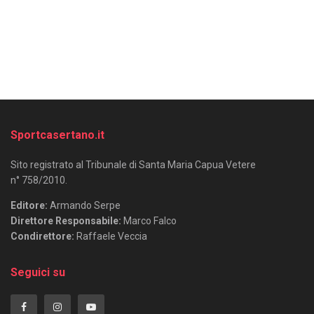
Sportcasertano.it
Sito registrato al Tribunale di Santa Maria Capua Vetere
n° 758/2010.
Editore:
Armando Serpe
Direttore Responsabile:
Marco Falco
Condirettore:
Raffaele Veccia
Seguici su