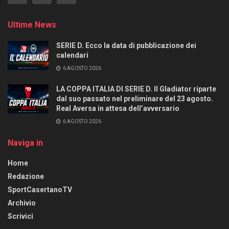
Ultime News
SERIE D. Ecco la data di pubblicazione dei
calendari
6 AGOSTO 2026
LA COPPA ITALIA DI SERIE D. Il Gladiator riparte
dal suo passato nel preliminare del 23 agosto.
Real Aversa in attesa dell’avversario
6 AGOSTO 2026
Naviga in
Home
Redazione
SportCasertanoTV
Archivio
Scrivici