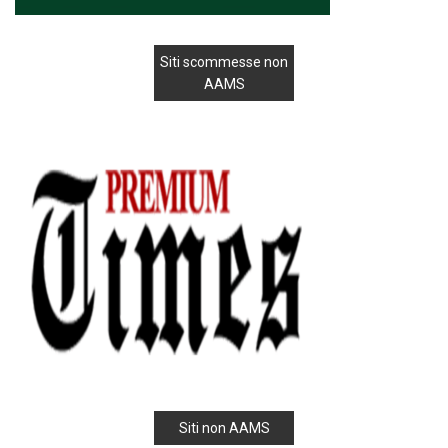
Siti scommesse non
AAMS
Siti non AAMS