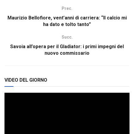
Prec.
Maurizio Bellofiore, vent’anni di carriera: “Il calcio mi
ha dato e tolto tanto”
Succ.
Savoia all’opera per il Gladiator: i primi impegni del
nuovo commissario
VIDEO DEL GIORNO
Video
Player