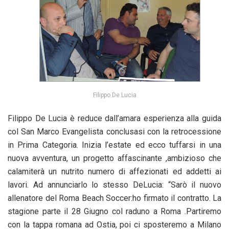
Filippo De Lucia
Filippo De Lucia è reduce dall’amara esperienza alla guida
col San Marco Evangelista conclusasi con la retrocessione
in Prima Categoria. Inizia l’estate ed ecco tuffarsi in una
nuova avventura, un progetto affascinante ,ambizioso che
calamiterà un nutrito numero di affezionati ed addetti ai
lavori. Ad annunciarlo lo stesso DeLucia: “Sarò il nuovo
allenatore del Roma Beach Soccer:ho firmato il contratto. La
stagione parte il 28 Giugno col raduno a Roma .Partiremo
con la tappa romana ad Ostia, poi ci sposteremo a Milano