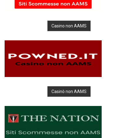
Casino non AAMS
Casinò non AAMS