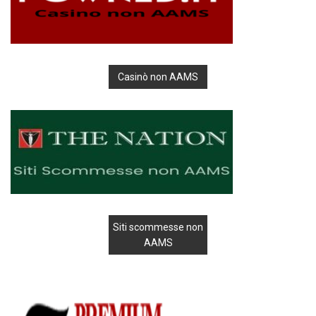
Casinò non AAMS
Siti scommesse non
AAMS