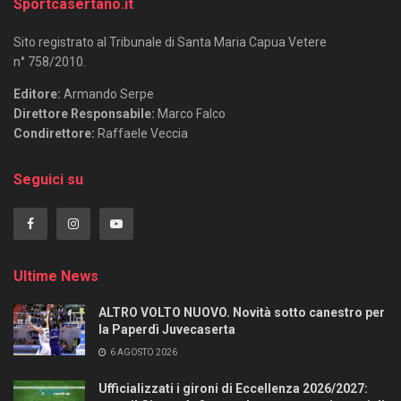
Sportcasertano.it
Sito registrato al Tribunale di Santa Maria Capua Vetere
n° 758/2010.
Editore:
Armando Serpe
Direttore Responsabile:
Marco Falco
Condirettore:
Raffaele Veccia
Seguici su
Ultime News
ALTRO VOLTO NUOVO. Novità sotto canestro per
la Paperdì Juvecaserta
6 AGOSTO 2026
Ufficializzati i gironi di Eccellenza 2026/2027: