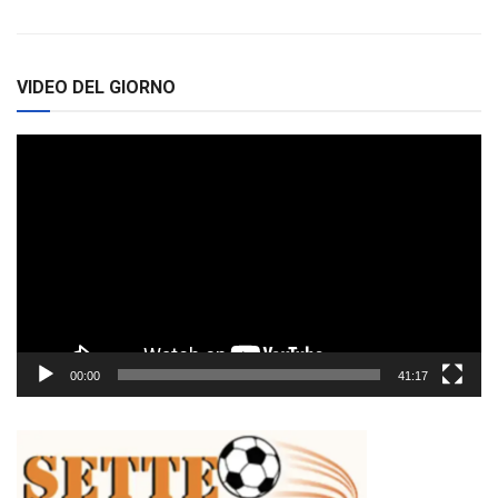
VIDEO DEL GIORNO
Video
Player
00:00
41:17