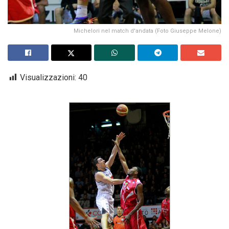
Michelori nel match d'andata (Foto Giuseppe Melone)
Visualizzazioni:
40