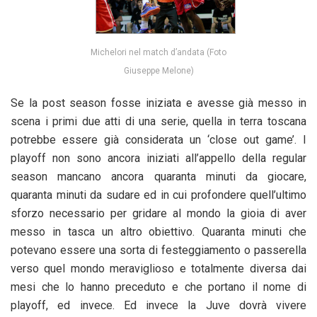
Michelori nel match d’andata (Foto
Giuseppe Melone)
Se la post season fosse iniziata e avesse già messo in
scena i primi due atti di una serie, quella in terra toscana
potrebbe essere già considerata un ‘close out game’. I
playoff non sono ancora iniziati all’appello della regular
season mancano ancora quaranta minuti da giocare,
quaranta minuti da sudare ed in cui profondere quell’ultimo
sforzo necessario per gridare al mondo la gioia di aver
messo in tasca un altro obiettivo. Quaranta minuti che
potevano essere una sorta di festeggiamento o passerella
verso quel mondo meraviglioso e totalmente diversa dai
mesi che lo hanno preceduto e che portano il nome di
playoff, ed invece. Ed invece la Juve dovrà vivere