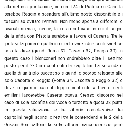
alla settima postazione, con un +24 di Pistoia su Caserta
sarebbe Reggio a scendere all’ultimo posto disponibile e i
toscani ad evitare l’Armani. Non meno aperta a differenti e
svariati scenari, invece, la corsa nel caso in cui il segno
della sfida con Pistoia sarebbe a favore di Caserta. Tre le
ipotesi: la prima è quella in cui a trovare i due punti sarebbe
solo la Juve (quindi Roma 32, Caserta 32, Reggio 30); in
questo caso i bianconeri non andrebbero oltre il settimo
posto per il 2-0 nei confronti dei capitolini. La seconda è
quella di un triplo successo e quindi discorso relegato alle
sole Caserta e Reggio (Roma 34, Caserta e Reggio 32) e
dove in questo caso il doppio confronto a favore degli
emiliani lascerebbe Caserta ottava. Stesso discorso nel
caso di sola sconfitta dell’Acea e terzetto a quota 32 punti.
In questa situazione le tre vittorie complessive dei
capitolini negli scontri diretti tra le contendenti e le 2 della
Grissin Bon battono la sola vittoria bianconera che però