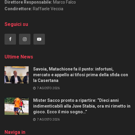
Direttore Responsabile:
Marco Falco
Condirettore:
Raffaele Veccia
Seguici su
Ultime News
Savoia, Matachione fa il punto: infortuni,
mercato e appello ai tifosi prima della sfida con
la Casertana
7 AGOSTO 2026
Mister Sacco pronto a ripartire: “Dieci anni
indimenticabili alla Juve Stabia, ora mi rimetto in
gioco. Ecco il mio sogno…”
7 AGOSTO 2026
Naviga in