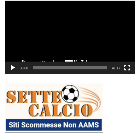
Video
Player
00:00
41:17