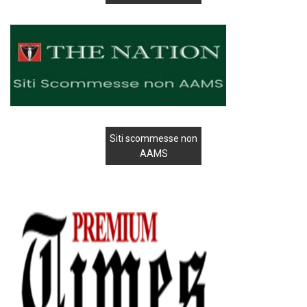
Siti scommesse non
AAMS