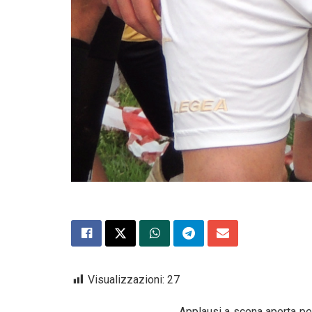
Visualizzazioni:
27
Applausi a scena aperta pe