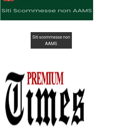
Siti scommesse non
AAMS