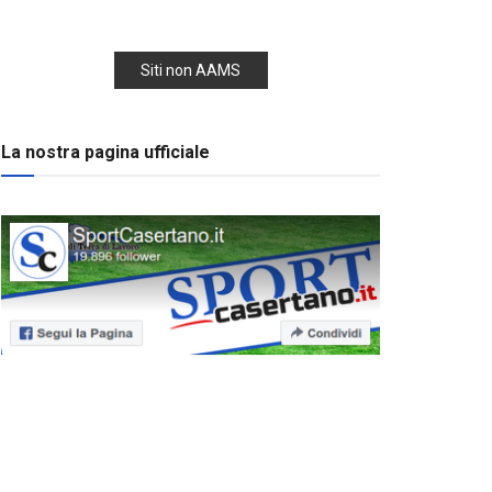
Siti non AAMS
La nostra pagina ufficiale