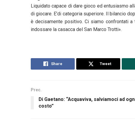
Liquidato capace di dare gioco ed entusiasmo all
di giocare. E’di categoria superiore. Il bilancio d
è decisamente positivo. Ci siamo confrontati a 
indossare la casacca del San Marco Trotti».
Share
Tweet
Prec.
Di Gaetano: “Acquaviva, salviamoci ad ogn
costo”