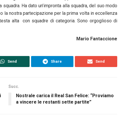
a squadra. Ha dato un’impronta alla squadra, del suo modo
opo la nostra partecipazione per la prima volta in eccellenza
testa alta con squadre di categoria. Sono orgoglioso di
Mario Fantaccione
Send
Share
Send
Succ.
i
Nostrale carica il Real San Felice: “Proviamo
a vincere le restanti sette partite”