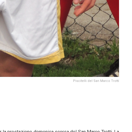
Piscitelli del San Marco Trotti
r la prestazione domenica scorsa del San Marco Trotti. La