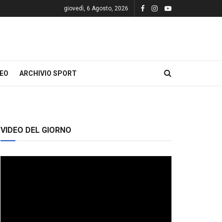
giovedì, 6 Agosto, 2026
DEO
ARCHIVIO SPORT
VIDEO DEL GIORNO
Video
Player