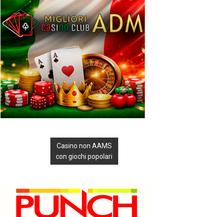
Casino non AAMS
con giochi popolari