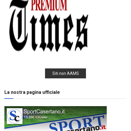
Siti non AAMS
La nostra pagina ufficiale