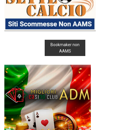
Bookmaker non
AAMS