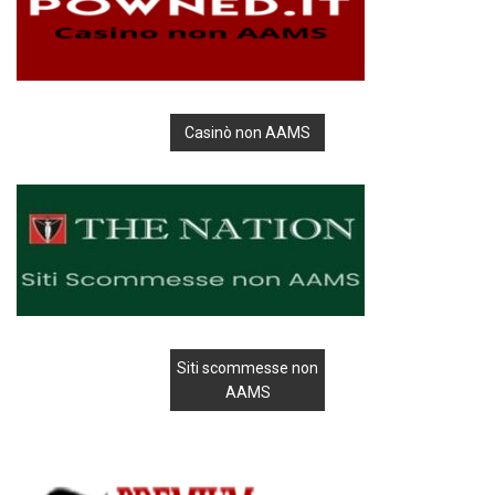
Casinò non AAMS
Siti scommesse non
AAMS