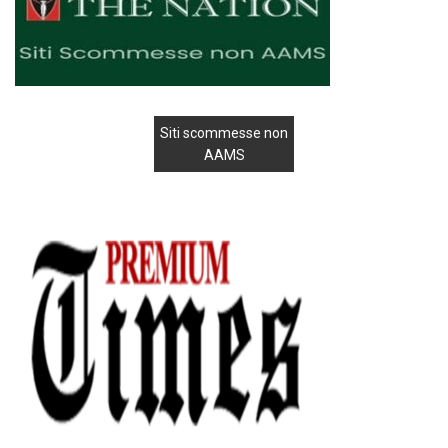
Siti scommesse non
AAMS