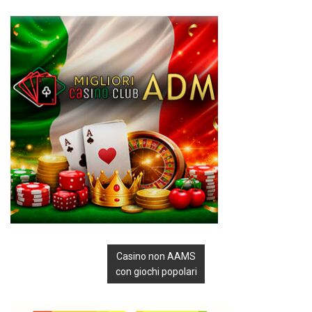
Casino non AAMS
con giochi popolari