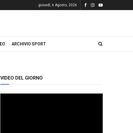
giovedì, 6 Agosto, 2026
DEO
ARCHIVIO SPORT
VIDEO DEL GIORNO
Video
Player