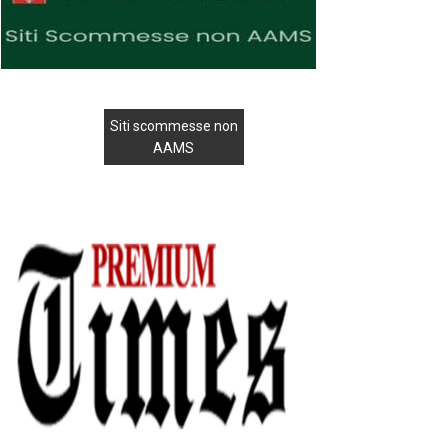
Siti scommesse non
AAMS