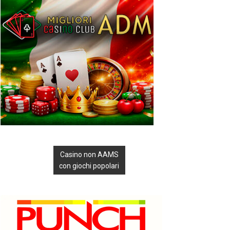
Casino non AAMS
con giochi popolari