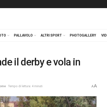
OTO
PALLAVOLO
ALTRI SPORT
PHOTOGALLERY
VI
de il derby e vola in
A
ome
Tempo di lettura: 4 minuti
A