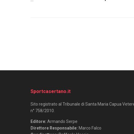
Sportcasertano.it
Sito registrato al Tribunale di Santa Maria Capua Veter
n° 758/2010.
Editore:
Armando Serpe
Direttore Responsabile:
Marco Falco