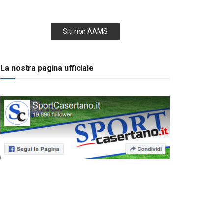
Siti non AAMS
La nostra pagina ufficiale