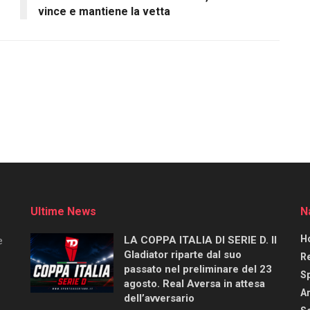
vince e mantiene la vetta
Ultime News
N
H
LA COPPA ITALIA DI SERIE D. Il
e
Gladiator riparte dal suo
R
passato nel preliminare del 23
S
agosto. Real Aversa in attesa
Ar
dell’avversario