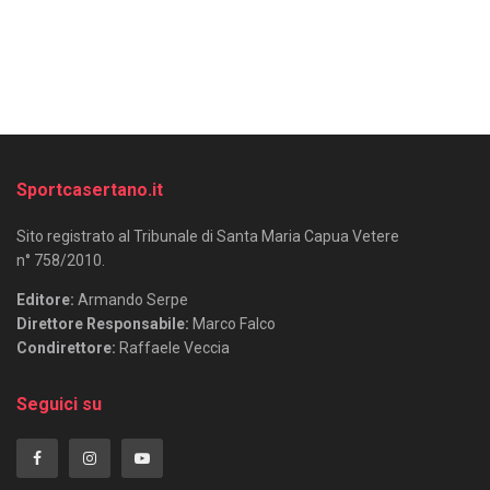
Sportcasertano.it
Sito registrato al Tribunale di Santa Maria Capua Vetere
n° 758/2010.
Editore:
Armando Serpe
Direttore Responsabile:
Marco Falco
Condirettore:
Raffaele Veccia
Seguici su