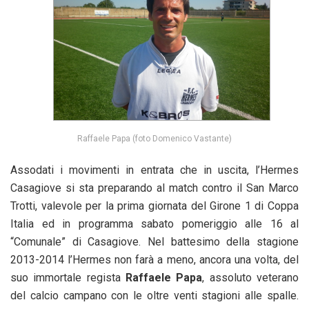
Raffaele Papa (foto Domenico Vastante)
Assodati i movimenti in entrata che in uscita, l’Hermes
Casagiove si sta preparando al match contro il San Marco
Trotti, valevole per la prima giornata del Girone 1 di Coppa
Italia ed in programma sabato pomeriggio alle 16 al
“Comunale” di Casagiove. Nel battesimo della stagione
2013-2014 l’Hermes non farà a meno, ancora una volta, del
suo immortale regista
Raffaele Papa
, assoluto veterano
del calcio campano con le oltre venti stagioni alle spalle.