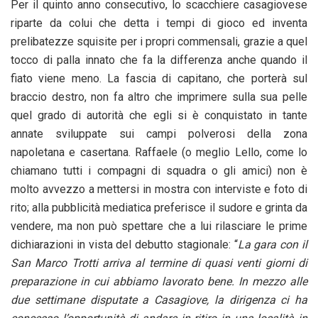
Per il quinto anno consecutivo, lo scacchiere casagiovese
riparte da colui che detta i tempi di gioco ed inventa
prelibatezze squisite per i propri commensali, grazie a quel
tocco di palla innato che fa la differenza anche quando il
fiato viene meno. La fascia di capitano, che porterà sul
braccio destro, non fa altro che imprimere sulla sua pelle
quel grado di autorità che egli si è conquistato in tante
annate sviluppate sui campi polverosi della zona
napoletana e casertana. Raffaele (o meglio Lello, come lo
chiamano tutti i compagni di squadra o gli amici) non è
molto avvezzo a mettersi in mostra con interviste e foto di
rito; alla pubblicità mediatica preferisce il sudore e grinta da
vendere, ma non può spettare che a lui rilasciare le prime
dichiarazioni in vista del debutto stagionale: “
La gara con il
San Marco Trotti arriva al termine di quasi venti giorni di
preparazione in cui abbiamo lavorato bene. In mezzo alle
due settimane disputate a Casagiove, la dirigenza ci ha