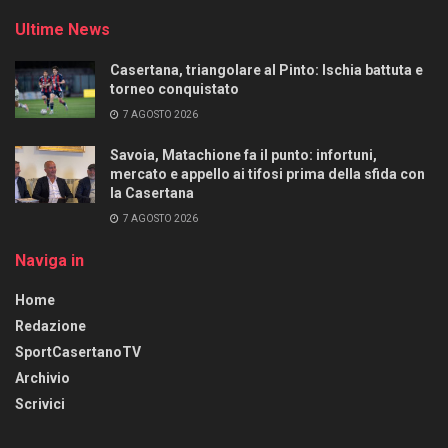
Ultime News
Casertana, triangolare al Pinto: Ischia battuta e
torneo conquistato
7 AGOSTO 2026
Savoia, Matachione fa il punto: infortuni,
mercato e appello ai tifosi prima della sfida con
la Casertana
7 AGOSTO 2026
Naviga in
Home
Redazione
SportCasertanoTV
Archivio
Scrivici