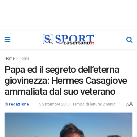
Home
home
Papa ed il segreto dell’eterna
giovinezza: Hermes Casagiove
ammaliata dal suo veterano
A
di
redazione
5 Settembre 2013
Tempo di lettura: 2 minuti
A