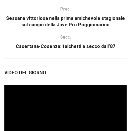
Prec.
Sessana vittoriosa nella prima amichevole stagionale
sul campo della Juve Pro Poggiomarino
Succ.
Casertana-Cosenza: falchetti a secco dall’87
VIDEO DEL GIORNO
Video
Player