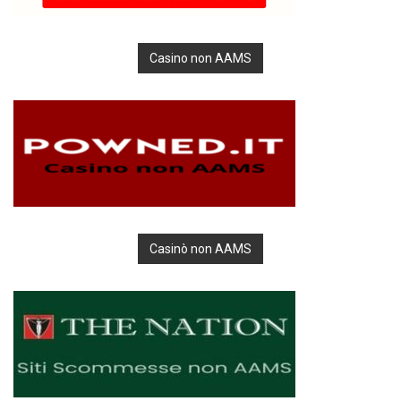
Casino non AAMS
Casinò non AAMS