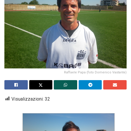
Raffaele Papa (foto Domenico Vastante)
Visualizzazioni:
32