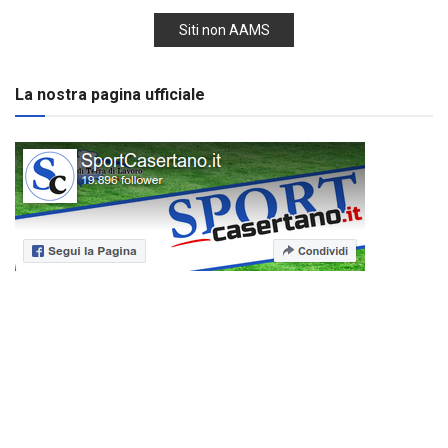
Siti non AAMS
La nostra pagina ufficiale