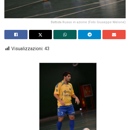
Battista Russo in azione (Foto Giuseppe Melone)
Visualizzazioni:
43