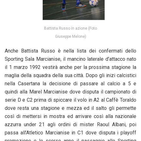
Battista Russo in azione (Foto
Giuseppe Melone)
Anche Battista Russo è nella lista dei confermati dello
Sporting Sala Marcianise, il mancino laterale d’attacco nato
il 1 marzo 1992 vestirà anche per la prossima stagione la
maglia della squadra della sua città. Dopo gli inizi calcistici
nella Casertana la decisione di passare al calcio a 5 e
quindi alla Marel Marcianise dove disputa il campionato di
serie D e C2 prima di spiccare il volo in A2 al Caffè Toraldo
dove resta una stagione e mezza ed il salto gli permette
così di mettersi in mostra ed arrivare così alla nazionale
azzurra under 21 agli ordini di mister Raoul Albani, poi
passa all’Atletico Marcianise in C1 dove disputa i playoff
promozione e lo scorso anno il passaggio allo Sporting