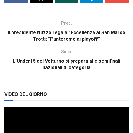
Prec.
Il presidente Nuzzo regala l’Eccellenza al San Marco
Trotti: “Punteremo ai playoff”
Succ.
L’Under15 del Volturno si prepara alle semifinali
nazionali di categoria
VIDEO DEL GIORNO
Video
Player