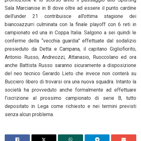
Sala Marcianise in B dove oltre ad essere il punto cardine
dell’under 21 contribuisce all’ottima stagione dei
biancoazzurri culminata con la finale playoff con 6 reti in
campionato ed una in Coppa Italia. Salgono a sei quindi le
conferme della “vecchia guardia” effettuate dal sodalizio
presieduto da Detta e Campana, il capitano Gigliofiorito,
Antonio Russo, Andreozzi, Attanasio, Ruoccolano ed ora
anche Battista Russo saranno sicuramente a disposizione
del neo tecnico Gerardo Lieto che invece non conterà su
Bucciero libero di trovarsi ora una nuova squadra. Intanto la
società ha provveduto anche formalmente ad effettuare
l’iscrizione al prossimo campionato di serie B, tutto
depositato in Lega come richiesto e nei termini previsti
senza alcun problema.