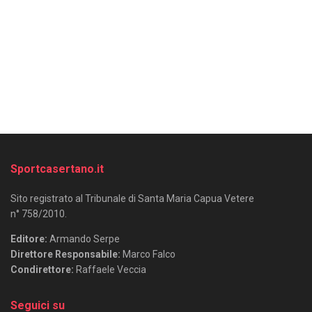
Sportcasertano.it
Sito registrato al Tribunale di Santa Maria Capua Vetere
n° 758/2010.
Editore:
Armando Serpe
Direttore Responsabile:
Marco Falco
Condirettore:
Raffaele Veccia
Seguici su