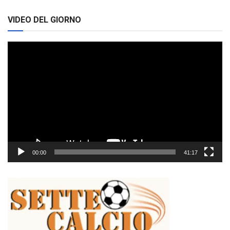
VIDEO DEL GIORNO
Video
Player
00:00
41:17