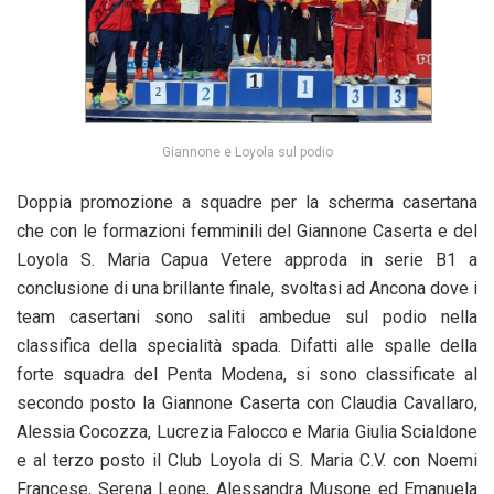
Giannone e Loyola sul podio
Doppia promozione a squadre per la scherma casertana
che con le formazioni femminili del Giannone Caserta e del
Loyola S. Maria Capua Vetere approda in serie B1 a
conclusione di una brillante finale, svoltasi ad Ancona dove i
team casertani sono saliti ambedue sul podio nella
classifica della specialità spada. Difatti alle spalle della
forte squadra del Penta Modena, si sono classificate al
secondo posto la Giannone Caserta con Claudia Cavallaro,
Alessia Cocozza, Lucrezia Falocco e Maria Giulia Scialdone
e al terzo posto il Club Loyola di S. Maria C.V. con Noemi
Francese, Serena Leone, Alessandra Musone ed Emanuela