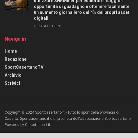
utilizzare SHRMiner per esplorare maggiori
opportunità di guadagno e ottenere facilmente
un aumento giornaliero del 4% dei propri asset
digitali
9 AGOSTO 2026
Naviga in
Home
Redazione
SportCasertanoTV
Archivio
Scrivici
Copyright © 2024 SportCasertano.it - Tutto lo sport della provincia di
Caserta. Sportcasertano.it è di proprietà dell'associazione Sportcasertano.
Powered by Casertasport.it.