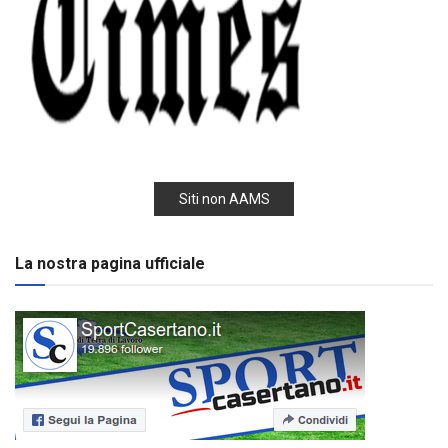
Siti non AAMS
La nostra pagina ufficiale