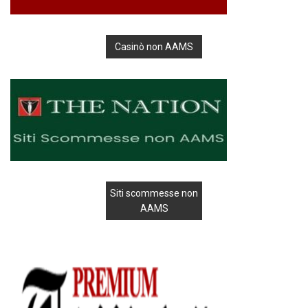
Casinò non AAMS
Siti scommesse non
AAMS