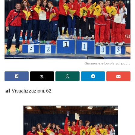
Giannone e Loyola sul podio
Visualizzazioni:
62