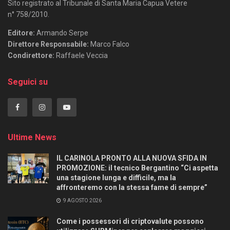
Sito registrato al Tribunale di Santa Maria Capua Vetere
n° 758/2010.
Editore:
Armando Serpe
Direttore Responsabile:
Marco Falco
Condirettore:
Raffaele Veccia
Seguici su
Ultime News
IL CARINOLA PRONTO ALLA NUOVA SFIDA IN
PROMOZIONE: il tecnico Bergantino “Ci aspetta
una stagione lunga e difficile, ma la
affronteremo con la stessa fame di sempre”
9 AGOSTO 2026
Come i possessori di criptovalute possono