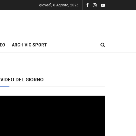
giovedì, 6 Agosto, 2026
DEO
ARCHIVIO SPORT
VIDEO DEL GIORNO
Video
Player