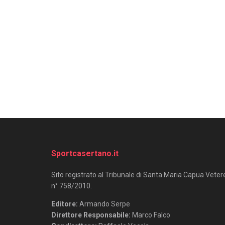
Sportcasertano.it
Sito registrato al Tribunale di Santa Maria Capua Veter
n° 758/2010.
Editore:
Armando Serpe
Direttore Responsabile:
Marco Falco