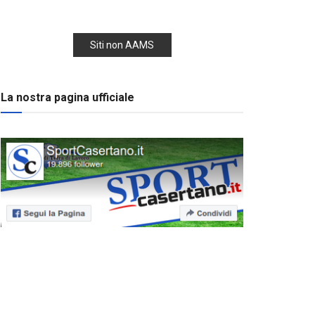
Siti non AAMS
La nostra pagina ufficiale