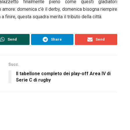
alazzetto finalmente pieno come questi gladiatori
uo amore: domenica c’è il derby, domenica bisogna riempire
finire, questa squadra merita il tributo della città.
Send
Share
Send
Succ.
Il tabellone completo dei play-off Area IV di
Serie C di rugby