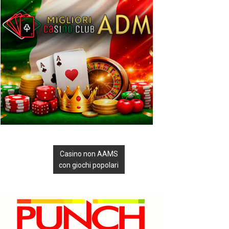
Casino non AAMS
con giochi popolari