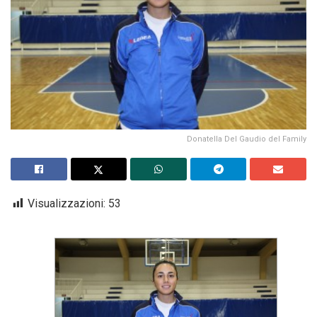
Donatella Del Gaudio del Family
Visualizzazioni:
53