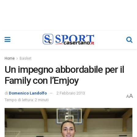
Home
Basket
Un impegno abbordabile per il
Family con l’Emjoy
di
Domenico Landolfo
2 Febbraio 2013
A
A
Tempo di lettura: 2 minuti