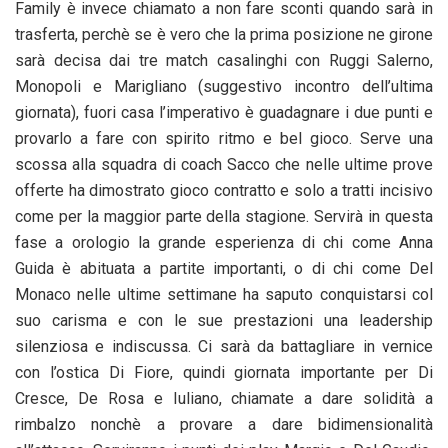
Family è invece chiamato a non fare sconti quando sarà in
trasferta, perchè se è vero che la prima posizione ne girone
sarà decisa dai tre match casalinghi con Ruggi Salerno,
Monopoli e Marigliano (suggestivo incontro dell’ultima
giornata), fuori casa l’imperativo è guadagnare i due punti e
provarlo a fare con spirito ritmo e bel gioco. Serve una
scossa alla squadra di coach Sacco che nelle ultime prove
offerte ha dimostrato gioco contratto e solo a tratti incisivo
come per la maggior parte della stagione. Servirà in questa
fase a orologio la grande esperienza di chi come Anna
Guida è abituata a partite importanti, o di chi come Del
Monaco nelle ultime settimane ha saputo conquistarsi col
suo carisma e con le sue prestazioni una leadership
silenziosa e indiscussa. Ci sarà da battagliare in vernice
con l’ostica Di Fiore, quindi giornata importante per Di
Cresce, De Rosa e Iuliano, chiamate a dare solidità a
rimbalzo nonchè a provare a dare bidimensionalità