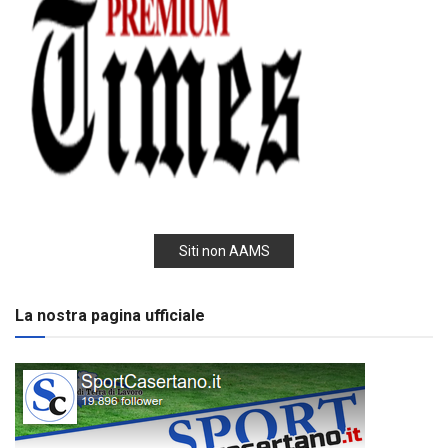
Siti non AAMS
La nostra pagina ufficiale