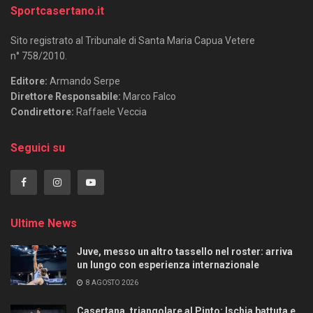
Sportcasertano.it
Sito registrato al Tribunale di Santa Maria Capua Vetere
n° 758/2010.
Editore:
Armando Serpe
Direttore Responsabile:
Marco Falco
Condirettore:
Raffaele Veccia
Seguici su
Ultime News
Juve, messo un altro tassello nel roster: arriva
un lungo con esperienza internazionale
8 AGOSTO 2026
Casertana, triangolare al Pinto: Ischia battuta e