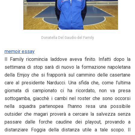
Donatella Del Gaudio del Family
memoir essay
Il Family ricomincia laddove aveva finito. Infatti dopo la
settimana di stop sarà di nuovo la formazione napoletana
della Emjoy che si frapporrà sul cammino delle casertane
care al presidente Narducci. Una sfida che, come l’ultima
giornata di campionato ci ha ricordato, non va presa
sottogamba, giacchè i cambi nel roster che sono occorsi
nella squadra partenopea l’hanno resa una possibile
outsider che magari proverà a cercare la salvezza senza
passare dalle forche caudine dei playout, provando a
distanziare Foggia della distanza utile a tale scopo. Il