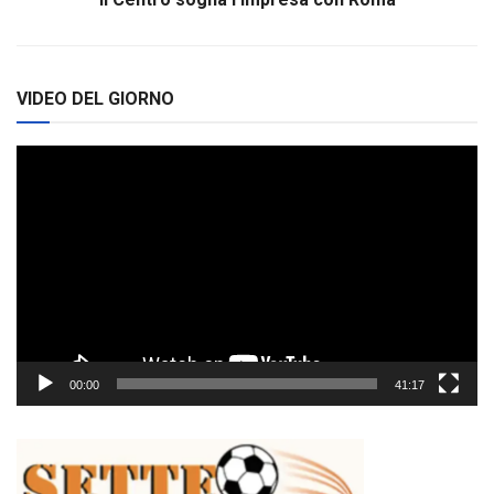
VIDEO DEL GIORNO
Video
Player
00:00
41:17