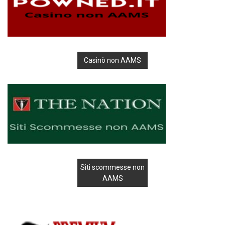
Casinò non AAMS
Siti scommesse non
AAMS