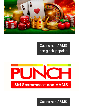
Casino non AAMS
con giochi popolari
Casino non AAMS