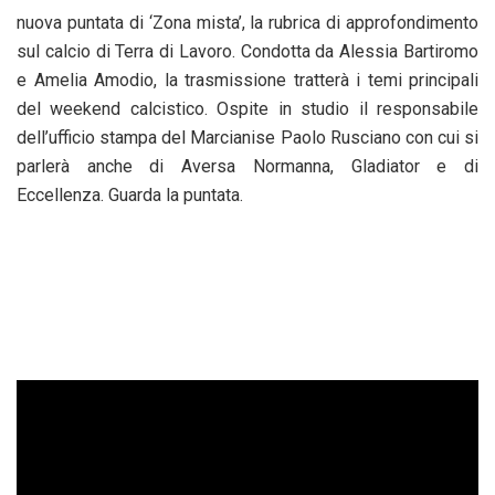
nuova puntata di ‘Zona mista’, la rubrica di approfondimento
sul calcio di Terra di Lavoro. Condotta da Alessia Bartiromo
e Amelia Amodio, la trasmissione tratterà i temi principali
del weekend calcistico. Ospite in studio il responsabile
dell’ufficio stampa del Marcianise Paolo Rusciano con cui si
parlerà anche di Aversa Normanna, Gladiator e di
Eccellenza. Guarda la puntata.