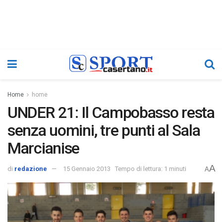
Home
home
UNDER 21: Il Campobasso resta
senza uomini, tre punti al Sala
Marcianise
A
di
redazione
15 Gennaio 2013
Tempo di lettura: 1 minuti
A