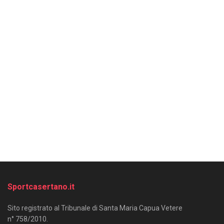
Sportcasertano.it
Sito registrato al Tribunale di Santa Maria Capua Vetere
n° 758/2010.