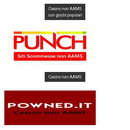
Casino non AAMS
con giochi popolari
Casino non AAMS