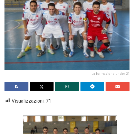
La formazione under 21
Visualizzazioni:
71