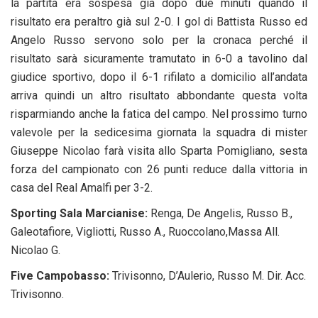
la partita era sospesa già dopo due minuti quando il
risultato era peraltro già sul 2-0. I gol di Battista Russo ed
Angelo Russo servono solo per la cronaca perché il
risultato sarà sicuramente tramutato in 6-0 a tavolino dal
giudice sportivo, dopo il 6-1 rifilato a domicilio all’andata
arriva quindi un altro risultato abbondante questa volta
risparmiando anche la fatica del campo. Nel prossimo turno
valevole per la sedicesima giornata la squadra di mister
Giuseppe Nicolao farà visita allo Sparta Pomigliano, sesta
forza del campionato con 26 punti reduce dalla vittoria in
casa del Real Amalfi per 3-2.
Sporting Sala Marcianise:
Renga, De Angelis, Russo B.,
Galeotafiore, Vigliotti, Russo A., Ruoccolano,Massa All.
Nicolao G.
Five Campobasso:
Trivisonno, D’Aulerio, Russo M. Dir. Acc.
Trivisonno.