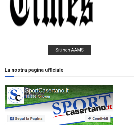
Siti non AAMS
La nostra pagina ufficiale