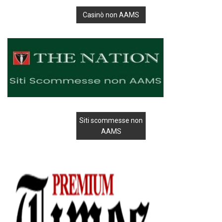
Casinò non AAMS
Siti scommesse non
AAMS