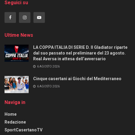
Seguici su
Ultime News
LA COPPA ITALIA DI SERIE D. Il Gladiator riparte
dal suo passato nel preliminare del 23 agosto.
Real Aversa in attesa dell’avversario
6 AGOSTO 2026
Cinque casertani ai Giochi del Mediterraneo
6 AGOSTO 2026
Naviga in
Home
Redazione
SportCasertanoTV