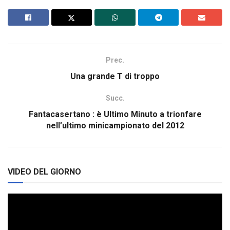
Prec.
Una grande T di troppo
Succ.
Fantacasertano : è Ultimo Minuto a trionfare
nell’ultimo minicampionato del 2012
VIDEO DEL GIORNO
Video
Player