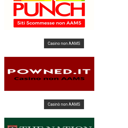
Casino non AAMS
Casinò non AAMS