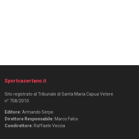
Sportcasertano.it
Sito registrato al Tribunale di Santa Maria Capua Vetere
n° 758/2010.
Editore:
Armando Serpe
Direttore Responsabile:
Marco Falco
Condirettore:
Raffaele Veccia