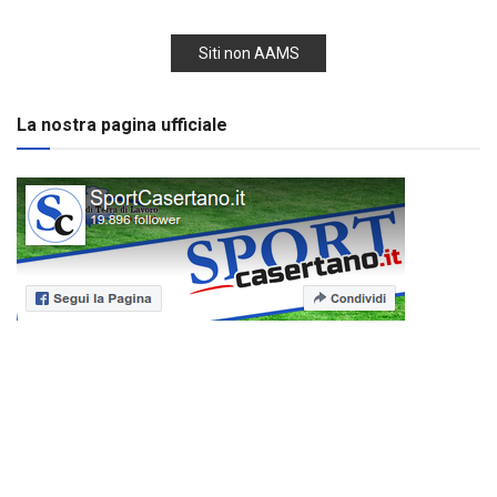
Siti non AAMS
La nostra pagina ufficiale