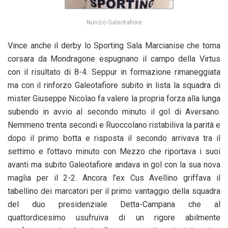
Nunzio Galeotafiore
Vince anche il derby lo Sporting Sala Marcianise che torna
corsara da Mondragone espugnano il campo della Virtus
con il risultato di 8-4. Seppur in formazione rimaneggiata
ma con il rinforzo Galeotafiore subito in lista la squadra di
mister Giuseppe Nicolao fa valere la propria forza alla lunga
subendo in avvio al secondo minuto il gol di Aversano.
Nemmeno trenta secondi e Ruoccolano ristabiliva la parità e
dopo il primo botta e risposta il secondo arrivava tra il
settimo e l’ottavo minuto con Mezzo che riportava i suoi
avanti ma subito Galeotafiore andava in gol con la sua nova
maglia per il 2-2. Ancora l’ex Cus Avellino griffava il
tabellino dei marcatori per il primo vantaggio della squadra
del duo presidenziale Detta-Campana che al
quattordicesimo usufruiva di un rigore abilmente