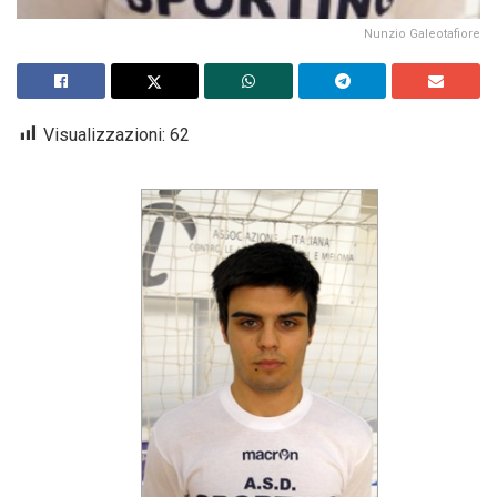
Nunzio Galeotafiore
Visualizzazioni:
62