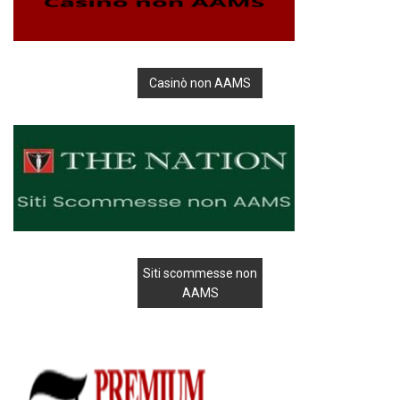
Casinò non AAMS
Siti scommesse non
AAMS