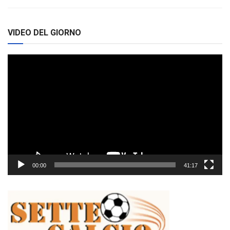
VIDEO DEL GIORNO
Video
Player
00:00
41:17