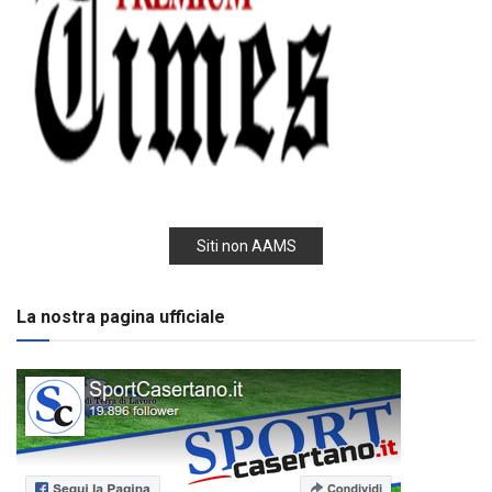
Siti non AAMS
La nostra pagina ufficiale