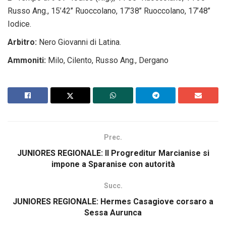
Russo Ang., 15’42’’ Ruoccolano, 17’38’’ Ruoccolano, 17’48’’
Iodice.
Arbitro:
Nero Giovanni di Latina.
Ammoniti:
Milo, Cilento, Russo Ang., Dergano
Prec.
JUNIORES REGIONALE: Il Progreditur Marcianise si
impone a Sparanise con autorità
Succ.
JUNIORES REGIONALE: Hermes Casagiove corsaro a
Sessa Aurunca