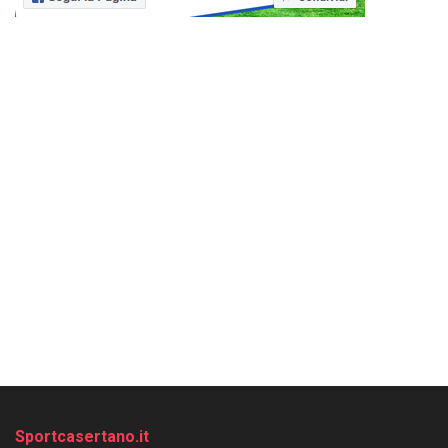
Sportcasertano.it