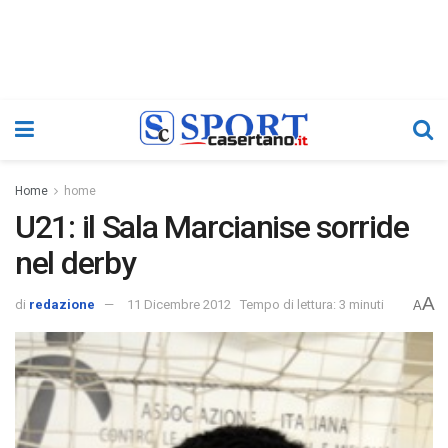
Home
home
U21: il Sala Marcianise sorride
nel derby
A
di
redazione
11 Dicembre 2012
Tempo di lettura: 3 minuti
A