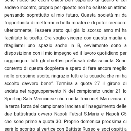
andavo incontro, proprio per questo non ho esitato un attimo
pensando soprattutto al mio futuro. Questa società mi da
l’opportunità di mettermi in bella mostra e di poter crescere
ulteriormente, l’essere stato qui già lo scorso anno mi ha
facilitato la scelta. Ora voglio vincere con questa maglia e
ritagliarmi uno spazio anche in B, ovviamente sono a
disposizione con il mio impegno ed il lavoro quotidiano per
raggiungere tutti gli obiettivi prefissati dalla società. Sono
contento di questa doppietta e spero di fare ancora meglio
nelle prossime uscite, ringrazio tutti e la squadra che mi ha
accolto davvero bene”. Termina a quota 27 il girone di
andata nel raggruppamento N del campionato under 21 lo
Sporting Sala Marcianise che con la Traiconet Marcianise è
la terza forza del campionato lanciata all’inseguimento delle
due battistrada ovvero Napoli Futsal S.Maria e Napoli C5
che sono prime a quota 30. Proprio domenica prossima ci
sarà lo scontro al vertice con Battista Russo e soci ospiti a