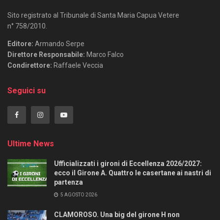
Sito registrato al Tribunale di Santa Maria Capua Vetere
n° 758/2010.
Editore:
Armando Serpe
Direttore Responsabile:
Marco Falco
Condirettore:
Raffaele Veccia
Seguici su
Ultime News
Ufficializzati i gironi di Eccellenza 2026/2027:
ecco il Girone A. Quattro le casertane ai nastri di
partenza
5 AGOSTO 2026
CLAMOROSO. Una big del girone H non