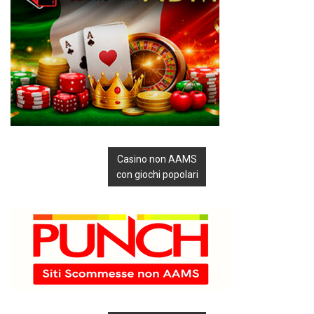
Casino non AAMS
con giochi popolari