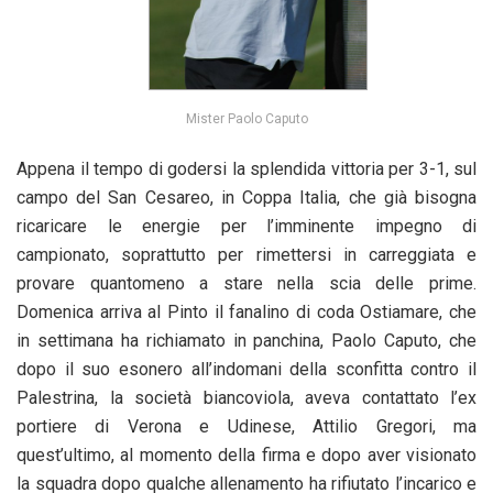
Mister Paolo Caputo
Appena il tempo di godersi la splendida vittoria per 3-1, sul
campo del San Cesareo, in Coppa Italia, che già bisogna
ricaricare le energie per l’imminente impegno di
campionato, soprattutto per rimettersi in carreggiata e
provare quantomeno a stare nella scia delle prime.
Domenica arriva al Pinto il fanalino di coda Ostiamare, che
in settimana ha richiamato in panchina, Paolo Caputo, che
dopo il suo esonero all’indomani della sconfitta contro il
Palestrina, la società biancoviola, aveva contattato l’ex
portiere di Verona e Udinese, Attilio Gregori, ma
quest’ultimo, al momento della firma e dopo aver visionato
la squadra dopo qualche allenamento ha rifiutato l’incarico e