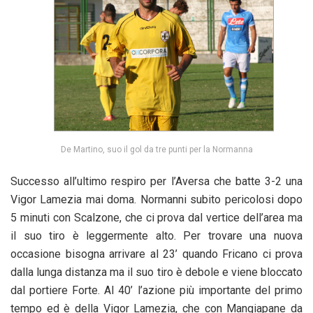
De Martino, suo il gol da tre punti per la Normanna
Successo all’ultimo respiro per l’Aversa che batte 3-2 una
Vigor Lamezia mai doma. Normanni subito pericolosi dopo
5 minuti con Scalzone, che ci prova dal vertice dell’area ma
il suo tiro è leggermente alto. Per trovare una nuova
occasione bisogna arrivare al 23’ quando Fricano ci prova
dalla lunga distanza ma il suo tiro è debole e viene bloccato
dal portiere Forte. Al 40’ l’azione più importante del primo
tempo ed è della Vigor Lamezia, che con Mangiapane da