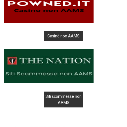
Casinò non AAMS
Siti scommesse non
AAMS