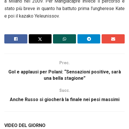
a Milano nel 2009. Per Mangiacapre invece il percorso è
stato più breve in quanto ha battuto prima l’ungherese Kate
e poi il kazako Yeleunissov.
Prec.
Gol e applausi per Polani: “Sensazioni positive, sarà
una bella stagione”
Succ.
Anche Russo si giocherà la finale nei pesi massimi
VIDEO DEL GIORNO