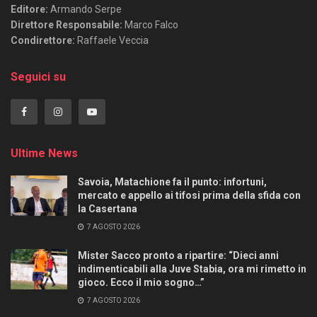
Editore:
Armando Serpe
Direttore Responsabile:
Marco Falco
Condirettore:
Raffaele Veccia
Seguici su
Ultime News
Savoia, Matachione fa il punto: infortuni,
mercato e appello ai tifosi prima della sfida con
la Casertana
7 AGOSTO 2026
Mister Sacco pronto a ripartire: “Dieci anni
indimenticabili alla Juve Stabia, ora mi rimetto in
gioco. Ecco il mio sogno…”
7 AGOSTO 2026