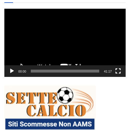
Video
Player
00:00
41:17