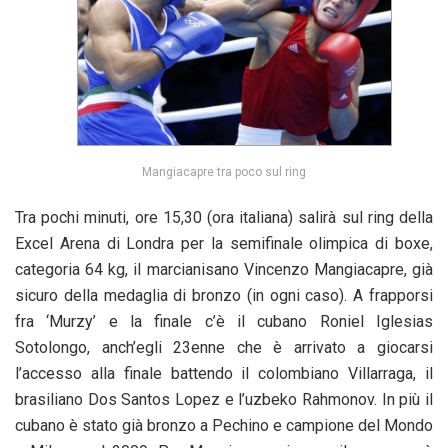
Mangiacapre tra poco sul ring
Tra pochi minuti, ore 15,30 (ora italiana) salirà sul ring della
Excel Arena di Londra per la semifinale olimpica di boxe,
categoria 64 kg, il marcianisano Vincenzo Mangiacapre, già
sicuro della medaglia di bronzo (in ogni caso). A frapporsi
fra ‘Murzy’ e la finale c’è il cubano Roniel Iglesias
Sotolongo, anch’egli 23enne che è arrivato a giocarsi
l’accesso alla finale battendo il colombiano Villarraga, il
brasiliano Dos Santos Lopez e l’uzbeko Rahmonov. In più il
cubano è stato già bronzo a Pechino e campione del Mondo