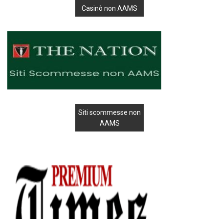
Casinò non AAMS
Siti scommesse non
AAMS