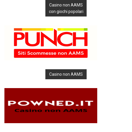
Casino non AAMS
con giochi popolari
Casino non AAMS