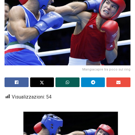
Mangiacapre tra poco sul ring
Visualizzazioni:
54