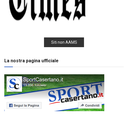
Siti non AAMS
La nostra pagina ufficiale