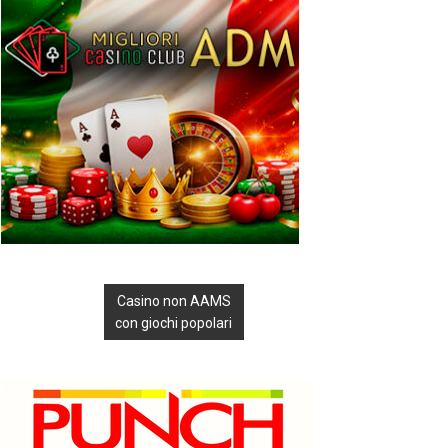
Casino non AAMS
con giochi popolari