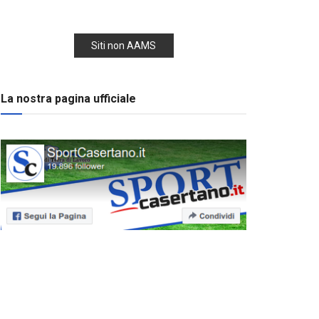
Siti non AAMS
La nostra pagina ufficiale