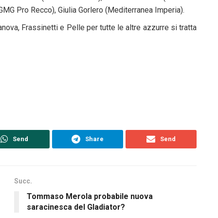
(GMG Pro Recco), Giulia Gorlero (Mediterranea Imperia).
nova, Frassinetti e Pelle per tutte le altre azzurre si tratta
Send
Share
Send
Succ.
Tommaso Merola probabile nuova
saracinesca del Gladiator?