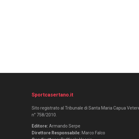
Sportcasertano.it
Sito registrato al Tribunale di Santa Maria Capua Veter
n° 758/2010.
Editore:
Armando Serpe
Direttore Responsabile:
Marco Falco