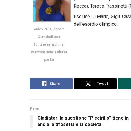
Recco), Teresa Frassinetti 
Escluse Di Mario, Gigli, Casa
dell’esordio olimpico.
Aniko Pelle, dopo 2
Olimpiadi con
l’Ungheria la prima
convocazione italiana
per lei
Share
Tweet
Prec.
Gladiator, la questione “Piccirillo” tiene in
ansia la tifoseria e la società