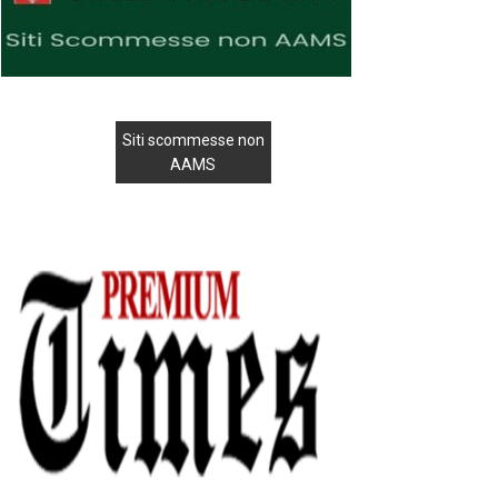
Siti scommesse non
AAMS