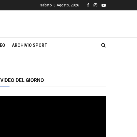
sabato, 8 Agosto, 2026
DEO
ARCHIVIO SPORT
VIDEO DEL GIORNO
Video
Player