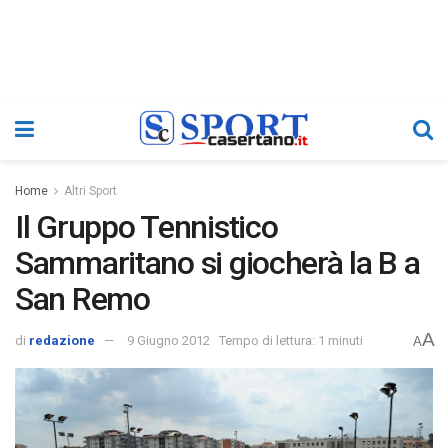
Home
Altri Sport
Il Gruppo Tennistico
Sammaritano si giocherà la B a
San Remo
A
di
redazione
9 Giugno 2012
Tempo di lettura: 1 minuti
A