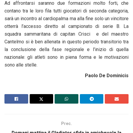
Ad affrontarsi saranno due formazioni molto forti, che
contano tra le loro fila tutti giocatori di seconda categoria,
sarà un incontro al cardiopalma ma alla fine solo un vincitore
otterrà l’accesso diretto al campionato di serie B. La
squadra sammaritana di capitan Crisci e del maestro
Cantelmo si è ben allenata in questo periodo transitorio tra
la conclusione della fase regionale e l’inizio di quella
nazionale: gli atleti sono in piena forma e le motivazioni
sono alle stelle.
Paolo De Dominicis
Prec.
Domani mattina il Gladiator sfida in amichevole la