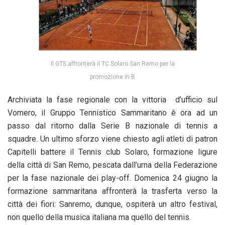
Il GTS affronterà il TC Solaro San Remo per la
promozione in B
Archiviata la fase regionale con la vittoria d’ufficio sul
Vomero, il Gruppo Tennistico Sammaritano è ora ad un
passo dal ritorno dalla Serie B nazionale di tennis a
squadre. Un ultimo sforzo viene chiesto agli atleti di patron
Capitelli battere il Tennis club Solaro, formazione ligure
della città di San Remo, pescata dall’urna della Federazione
per la fase nazionale dei play-off. Domenica 24 giugno la
formazione sammaritana affronterà la trasferta verso la
città dei fiori: Sanremo, dunque, ospiterà un altro festival,
non quello della musica italiana ma quello del tennis.