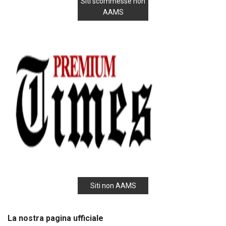
Siti scommesse non
AAMS
Siti non AAMS
La nostra pagina ufficiale