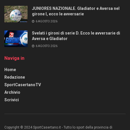
JUNIORES NAZIONALE. Gladiator e Aversa nel
girone I, ecco le avversarie
6 AGOSTO 2026
Svelati i gironi di serie D. Ecco le avversarie di
Aversa e Gladiator
6 AGOSTO 2026
Naviga in
Home
Redazione
SportCasertanoTV
Archivio
Scrivici
Copyright © 2024 SportCasertano.it - Tutto lo sport della provincia di