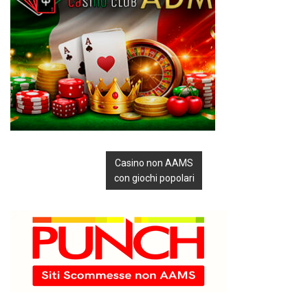
Casino non AAMS
con giochi popolari