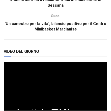
Sessana
Succ.
‘Un canestro per la vita’, bilancio positivo per il Centro
Minibasket Marcianise
VIDEO DEL GIORNO
Video
Player