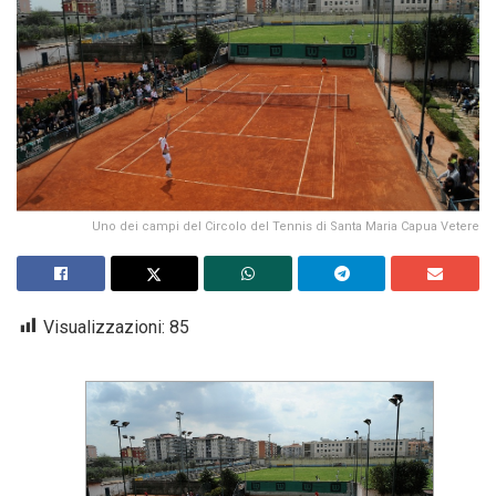
Uno dei campi del Circolo del Tennis di Santa Maria Capua Vetere
Visualizzazioni:
85