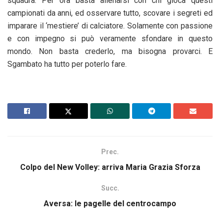
squadra. Per ora basta allenarsi con chi gioca questi
campionati da anni, ed osservare tutto, scovare i segreti ed
imparare il ‘mestiere’ di calciatore. Solamente con passione
e con impegno si può veramente sfondare in questo
mondo. Non basta crederlo, ma bisogna provarci. E
Sgambato ha tutto per poterlo fare.
Prec.
Colpo del New Volley: arriva Maria Grazia Sforza
Succ.
Aversa: le pagelle del centrocampo