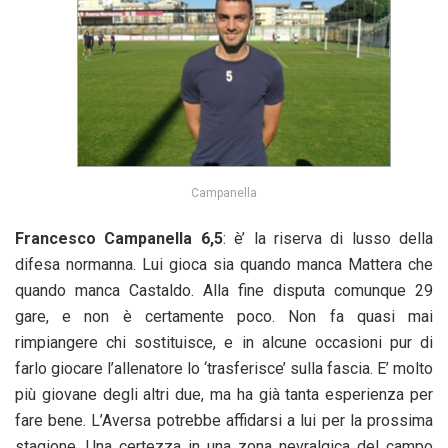
Campanella
Francesco Campanella 6,5
: è’ la riserva di lusso della
difesa normanna. Lui gioca sia quando manca Mattera che
quando manca Castaldo. Alla fine disputa comunque 29
gare, e non è certamente poco. Non fa quasi mai
rimpiangere chi sostituisce, e in alcune occasioni pur di
farlo giocare l’allenatore lo ‘trasferisce’ sulla fascia. E’ molto
più giovane degli altri due, ma ha già tanta esperienza per
fare bene. L’Aversa potrebbe affidarsi a lui per la prossima
stagione. Una certezza in una zona nevralgica del campo