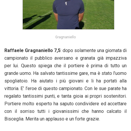
Gragnaniello
Raffaele Gragnaniello 7,5
: dopo solamente una giornata di
campionato il pubblico aversano e granata già impazziva
per lui. Questo spiega che il portiere è prima di tutto un
grande uomo. Ha salvato tantissime gare, ma è stato l’uomo
spogliatoio. Ha aiutato i più giovani e li ha portati alla
vittoria. E’ l’eroe di questo campionato. Con le sue parate ha
regalato tantissimi punti, e tanta gioia ai propri sostenitori.
Portiere molto esperto ha saputo condividere ed accettare
con il sorriso tutti i giovanissimi che hanno calcato il
Bisceglia. Merita un applauso e un forte grazie.