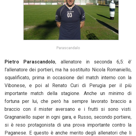
Parascandalo
Pietro Parascandolo
, allenatore in seconda 6,5: è’
l’allenatore dei portieri, ma ha sostituito Nicola Romaniello,
squalificato, prima in occasione del match interno con la
Vibonese, e poi al Renato Curi di Perugia per il più
importante match della stagione. Anche un minimo di
fortuna per lui, che però ha sempre lavorato braccio a
braccio con il mister aversano e i frutti si sono visti.
Gragnaniello super in ogni gara, e Russo, secondo portiere,
si è reso protagonista di una prova importante contro la
Paganese. E questo è anche merito degli allenatori che li