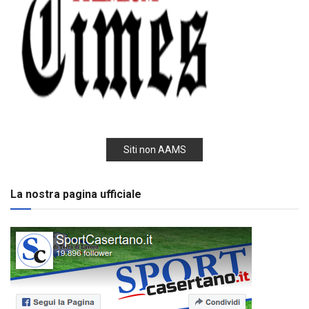
Siti non AAMS
La nostra pagina ufficiale