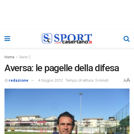
Home
Serie C
Aversa: le pagelle della difesa
A
di
redazione
4 Giugno 2012
Tempo di lettura: 5 minuti
A