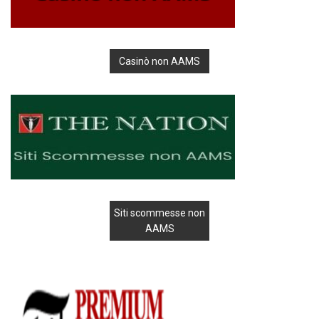
Casinò non AAMS
Siti scommesse non
AAMS