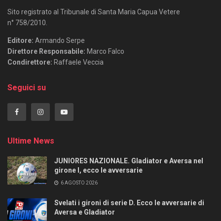
Sito registrato al Tribunale di Santa Maria Capua Vetere
n° 758/2010.
Editore:
Armando Serpe
Direttore Responsabile:
Marco Falco
Condirettore:
Raffaele Veccia
Seguici su
Ultime News
JUNIORES NAZIONALE. Gladiator e Aversa nel
girone I, ecco le avversarie
6 AGOSTO 2026
Svelati i gironi di serie D. Ecco le avversarie di
Aversa e Gladiator