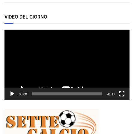
VIDEO DEL GIORNO
Video
Player
00:00
41:17