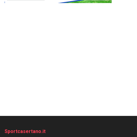
Sportcasertano.it