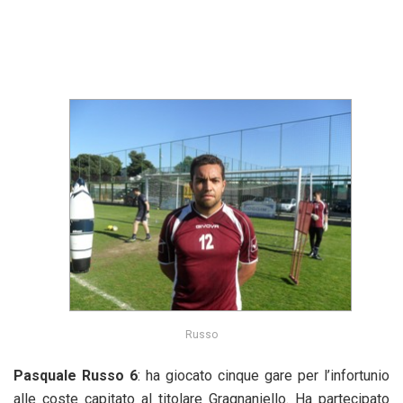
Russo
Pasquale Russo 6
: ha giocato cinque gare per l’infortunio
alle coste capitato al titolare Gragnaniello. Ha partecipato