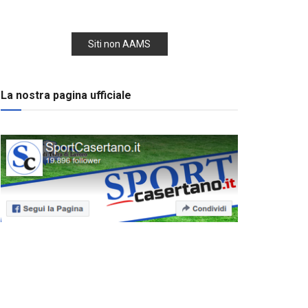
Siti non AAMS
La nostra pagina ufficiale