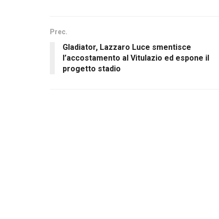
Prec.
Gladiator, Lazzaro Luce smentisce
l’accostamento al Vitulazio ed espone il
progetto stadio