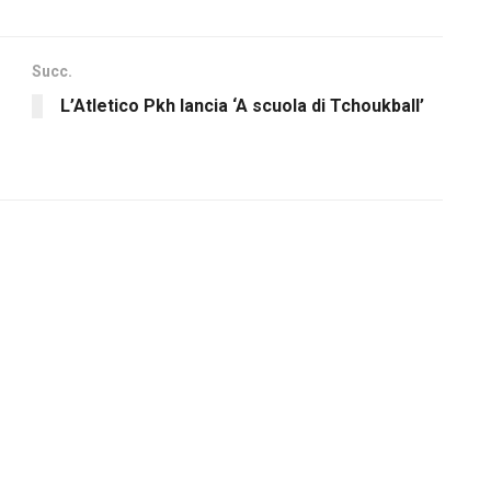
Succ.
L’Atletico Pkh lancia ‘A scuola di Tchoukball’