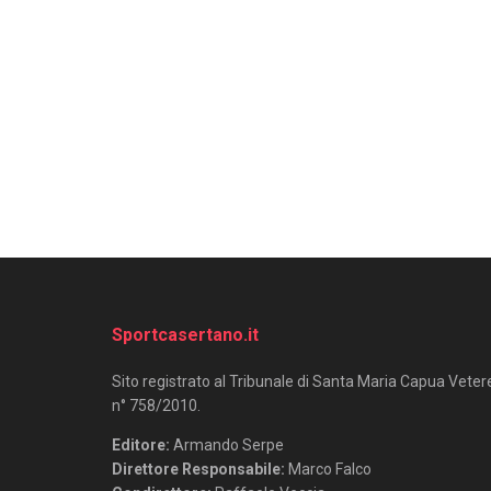
Sportcasertano.it
Sito registrato al Tribunale di Santa Maria Capua Veter
n° 758/2010.
Editore:
Armando Serpe
Direttore Responsabile:
Marco Falco