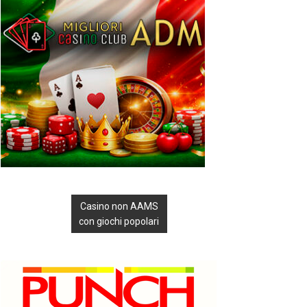
Casino non AAMS
con giochi popolari