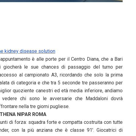
he kidney disease solution
'appuntamento è alle porte per il Centro Diana, che a Bari
i giocherà le sue chances di passaggio del turno per
'accesso al campionato A3, ricordando che solo la prima
alata di categoria e che tra 5 seconde tre passeranno per
iglior quoziente canestri ed età media inferiore, andiamo
 vedere chi sono le avversarie che Maddaloni dovrà
ffrontare nella tre giorni pugliese.
THENA NIPAR ROMA
unti di forza: squadra forte e compatta costruita con tutte
nder, con la più anziana che è classe 91'. Giocatrici di