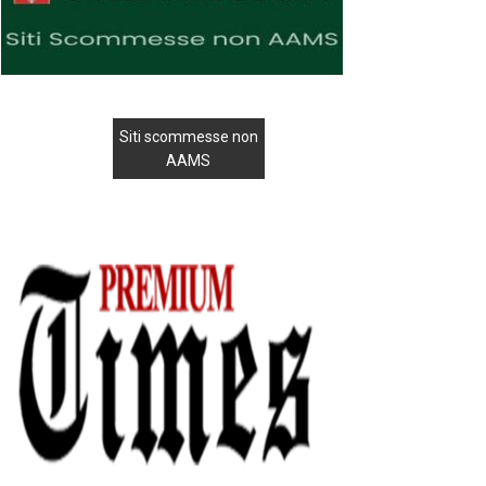
Siti scommesse non
AAMS