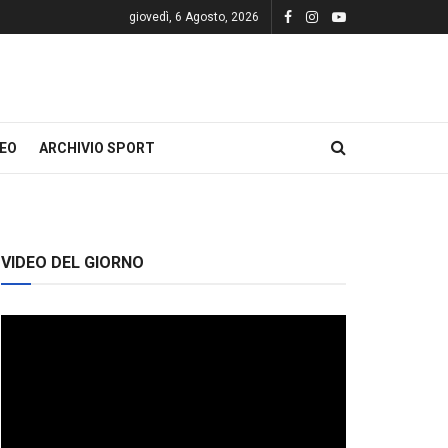
giovedì, 6 Agosto, 2026
DEO
ARCHIVIO SPORT
VIDEO DEL GIORNO
Video
Player