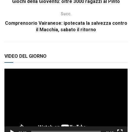
Giochi della Gioventù: oltre 3000 ragazzi al Pinto
Succ.
Comprensorio Vairanese: ipotecata la salvezza contro
il Macchia, sabato il ritorno
VIDEO DEL GIORNO
Video
Player