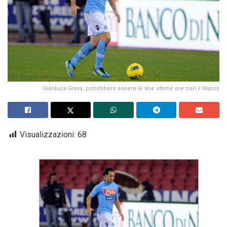
Gianluca Grava, potrebbero essere le sue ultime ore con il Napoli
Visualizzazioni:
68