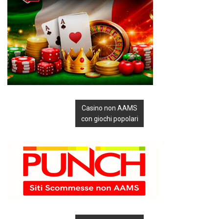
Casino non AAMS
con giochi popolari