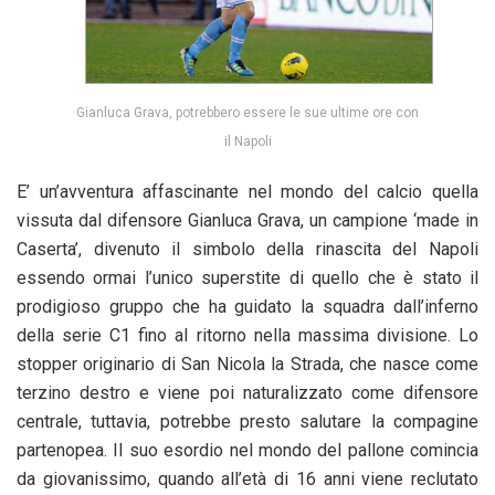
Gianluca Grava, potrebbero essere le sue ultime ore con
il Napoli
E’ un’avventura affascinante nel mondo del calcio quella
vissuta dal difensore Gianluca Grava, un campione ‘made in
Caserta’, divenuto il simbolo della rinascita del Napoli
essendo ormai l’unico superstite di quello che è stato il
prodigioso gruppo che ha guidato la squadra dall’inferno
della serie C1 fino al ritorno nella massima divisione. Lo
stopper originario di San Nicola la Strada, che nasce come
terzino destro e viene poi naturalizzato come difensore
centrale, tuttavia, potrebbe presto salutare la compagine
partenopea. Il suo esordio nel mondo del pallone comincia
da giovanissimo, quando all’età di 16 anni viene reclutato