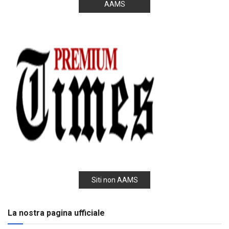
AAMS
Siti non AAMS
La nostra pagina ufficiale