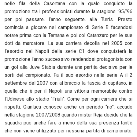
nelle fila della Casertana con la quale conquisto la
promozione tra i professionisti durante la stagione ‘95/’96
per poi passare, l’anno seguente, alla Turris. Presto
comincia a giocare nel campionato di Serie B facendosi
notare prima con la Ternana e poi col Catanzaro per le sue
doti da marcatore. La sua carriera decolla nel 2005 con
l’esordio nel Napoli della serie C1 dove conquisterà la
promozione l’anno successivo rendendosi protagonista con
un gol alla Juve Stabia durante una partita decisiva per le
sorti del campionato. Fa il suo esordio nella serie A il 2
settembre del 2007 con al braccio la fascia di capitano, in
quella che è per il Napoli una vittoria memorabile contro
l’Udinese allo stadio “Friuli”. Come per ogni carriera che si
rispetti, Gianluca conosce anche un periodo “no”: accade
nella stagione 2007/2008 quando mister Reja decide che la
squadra può anche fare a meno della sua presenza tant’è
che non viene utilizzato per nessuna partita di campionato.