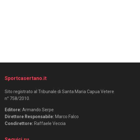
Sportcasertano.it
Sito registrato al Tribunale di Santa Maria Capua Vetere
n° 758/2010.
Editore:
Armando Serpe
Direttore Responsabile:
Marco Falco
Condirettore:
Raffaele Veccia
Seguici su