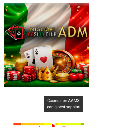
Casino non AAMS
con giochi popolari