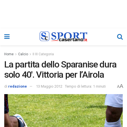
Home
Calcio
II III Categoria
La partita dello Sparanise dura
solo 40′. Vittoria per l’Airola
A
di
redazione
13 Maggio 2012
Tempo di lettura: 1 minuti
A