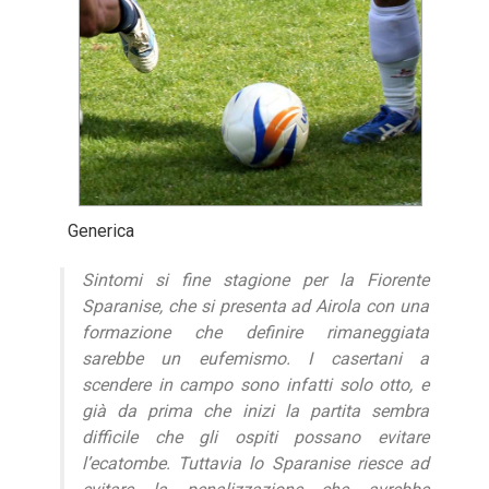
Generica
Sintomi si fine stagione per la Fiorente
Sparanise, che si presenta ad Airola con una
formazione che definire rimaneggiata
sarebbe un eufemismo. I casertani a
scendere in campo sono infatti solo otto, e
già da prima che inizi la partita sembra
difficile che gli ospiti possano evitare
l’ecatombe. Tuttavia lo Sparanise riesce ad