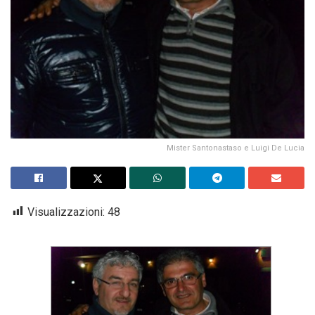
Mister Santonastaso e Luigi De Lucia
Visualizzazioni:
48