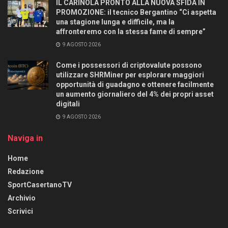
IL CARINOLA PRONTO ALLA NUOVA SFIDA IN
PROMOZIONE: il tecnico Bergantino “Ci aspetta
una stagione lunga e difficile, ma la
affronteremo con la stessa fame di sempre”
9 AGOSTO 2026
Come i possessori di criptovalute possono
utilizzare SHRMiner per esplorare maggiori
opportunità di guadagno e ottenere facilmente
un aumento giornaliero del 4% dei propri asset
digitali
9 AGOSTO 2026
Naviga in
Home
Redazione
SportCasertanoTV
Archivio
Scrivici