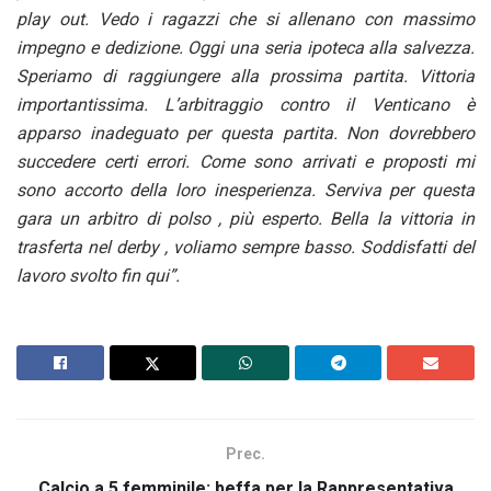
play out. Vedo i ragazzi che si allenano con massimo
impegno e dedizione. Oggi una seria ipoteca alla salvezza.
Speriamo di raggiungere alla prossima partita. Vittoria
importantissima. L’arbitraggio contro il Venticano è
apparso inadeguato per questa partita. Non dovrebbero
succedere certi errori. Come sono arrivati e proposti mi
sono accorto della loro inesperienza. Serviva per questa
gara un arbitro di polso , più esperto. Bella la vittoria in
trasferta nel derby , voliamo sempre basso. Soddisfatti del
lavoro svolto fin qui”.
Prec.
Calcio a 5 femminile: beffa per la Rappresentativa