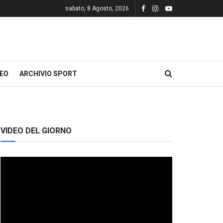
sabato, 8 Agosto, 2026
DEO
ARCHIVIO SPORT
VIDEO DEL GIORNO
Video
Player