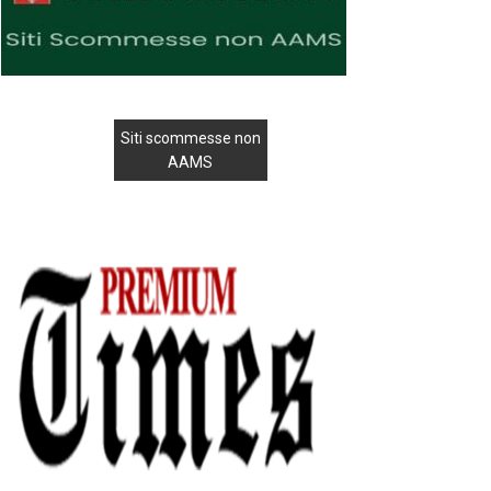
Siti scommesse non
AAMS