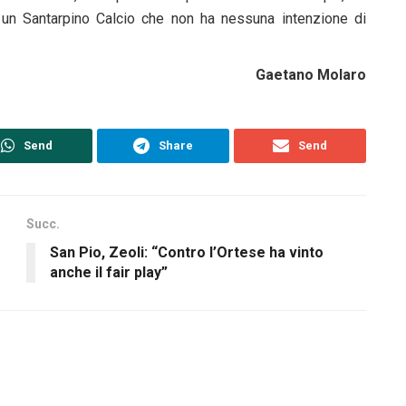
 un Santarpino Calcio che non ha nessuna intenzione di
Gaetano Molaro
Send
Share
Send
Succ.
San Pio, Zeoli: “Contro l’Ortese ha vinto
anche il fair play”