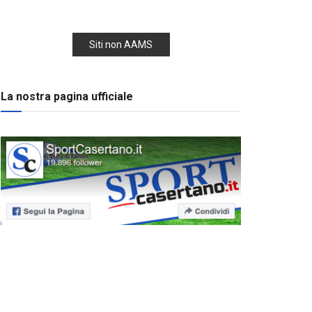
Siti non AAMS
La nostra pagina ufficiale