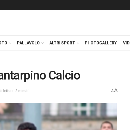
OTO
PALLAVOLO
ALTRI SPORT
PHOTOGALLERY
VI
antarpino Calcio
A
 lettura: 2 minuti
A