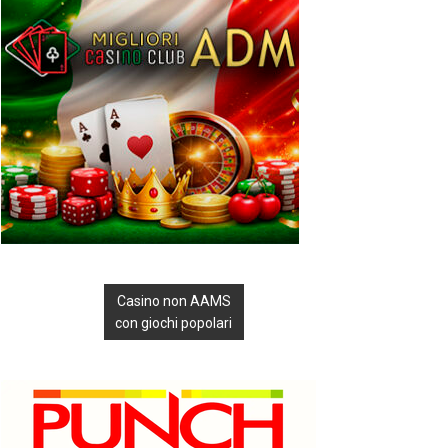
Casino non AAMS
con giochi popolari