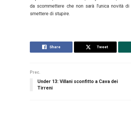
da scommettere che non sarà l’unica novità di
smettere di stupire.
Share
Tweet
Prec.
Under 13: Villani sconfitto a Cava dei
Tirreni