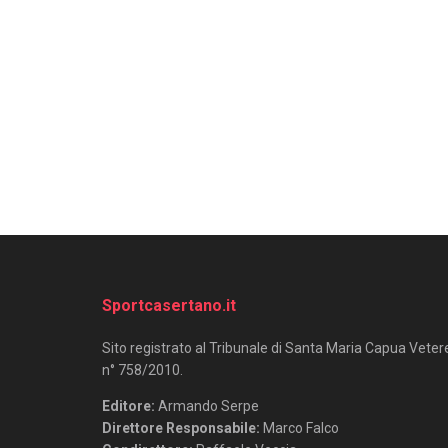
Sportcasertano.it
Sito registrato al Tribunale di Santa Maria Capua Veter
n° 758/2010.
Editore:
Armando Serpe
Direttore Responsabile:
Marco Falco