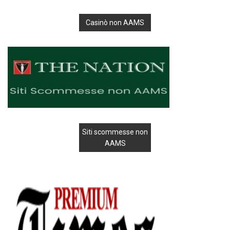
Casinò non AAMS
Siti scommesse non
AAMS