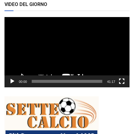
VIDEO DEL GIORNO
Video
Player
00:00
41:17