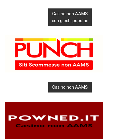
Casino non AAMS
con giochi popolari
Casino non AAMS