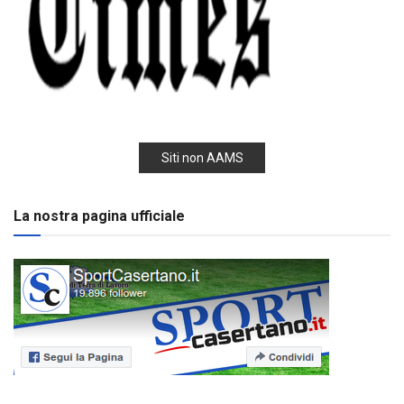
Siti non AAMS
La nostra pagina ufficiale