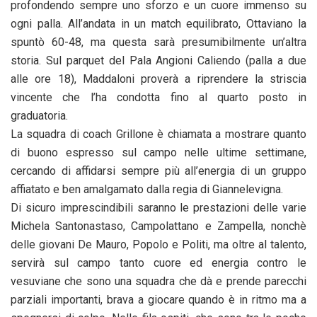
profondendo sempre uno sforzo e un cuore immenso su
ogni palla. All’andata in un match equilibrato, Ottaviano la
spuntò 60-48, ma questa sarà presumibilmente un’altra
storia. Sul parquet del Pala Angioni Caliendo (palla a due
alle ore 18), Maddaloni proverà a riprendere la striscia
vincente che l’ha condotta fino al quarto posto in
graduatoria.
La squadra di coach Grillone è chiamata a mostrare quanto
di buono espresso sul campo nelle ultime settimane,
cercando di affidarsi sempre più all’energia di un gruppo
affiatato e ben amalgamato dalla regia di Giannelevigna.
Di sicuro imprescindibili saranno le prestazioni delle varie
Michela Santonastaso, Campolattano e Zampella, nonchè
delle giovani De Mauro, Popolo e Politi, ma oltre al talento,
servirà sul campo tanto cuore ed energia contro le
vesuviane che sono una squadra che dà e prende parecchi
parziali importanti, brava a giocare quando è in ritmo ma a