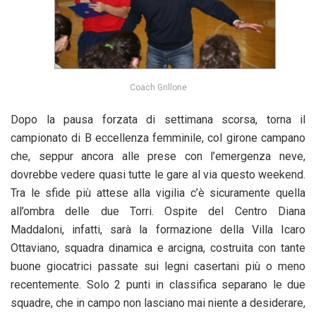
Coach Grillone
Dopo la pausa forzata di settimana scorsa, torna il
campionato di B eccellenza femminile, col girone campano
che, seppur ancora alle prese con l’emergenza neve,
dovrebbe vedere quasi tutte le gare al via questo weekend.
Tra le sfide più attese alla vigilia c’è sicuramente quella
all’ombra delle due Torri. Ospite del Centro Diana
Maddaloni, infatti, sarà la formazione della Villa Icaro
Ottaviano, squadra dinamica e arcigna, costruita con tante
buone giocatrici passate sui legni casertani più o meno
recentemente. Solo 2 punti in classifica separano le due
squadre, che in campo non lasciano mai niente a desiderare,