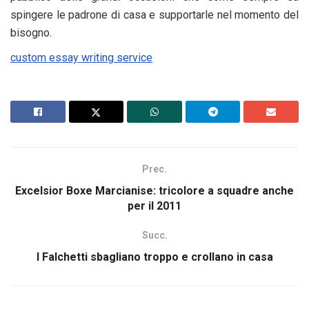
spingere le padrone di casa e supportarle nel momento del
bisogno.
custom essay writing service
Prec.
Excelsior Boxe Marcianise: tricolore a squadre anche
per il 2011
Succ.
I Falchetti sbagliano troppo e crollano in casa