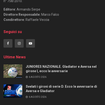
n° 758/2010.
Editore:
Armando Serpe
Direttore Responsabile:
Marco Falco
Condirettore:
Raffaele Veccia
Seguici su
Ultime News
JUNIORES NAZIONALE. Gladiator e Aversa nel
girone I, ecco le avversarie
6 AGOSTO 2026
Svelati i gironi di serie D. Ecco le avversarie di
Aversa e Gladiator
6 AGOSTO 2026