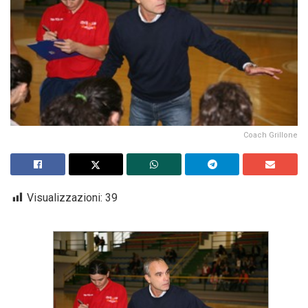
Coach Grillone
Visualizzazioni:
39