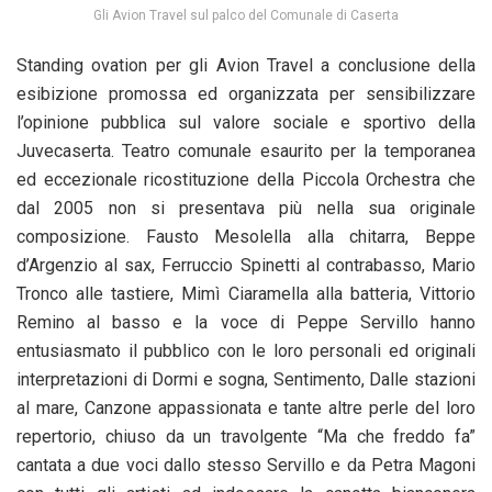
Gli Avion Travel sul palco del Comunale di Caserta
Standing ovation per gli Avion Travel a conclusione della
esibizione promossa ed organizzata per sensibilizzare
l’opinione pubblica sul valore sociale e sportivo della
Juvecaserta. Teatro comunale esaurito per la temporanea
ed eccezionale ricostituzione della Piccola Orchestra che
dal 2005 non si presentava più nella sua originale
composizione. Fausto Mesolella alla chitarra, Beppe
d’Argenzio al sax, Ferruccio Spinetti al contrabasso, Mario
Tronco alle tastiere, Mimì Ciaramella alla batteria, Vittorio
Remino al basso e la voce di Peppe Servillo hanno
entusiasmato il pubblico con le loro personali ed originali
interpretazioni di Dormi e sogna, Sentimento, Dalle stazioni
al mare, Canzone appassionata e tante altre perle del loro
repertorio, chiuso da un travolgente “Ma che freddo fa”
cantata a due voci dallo stesso Servillo e da Petra Magoni