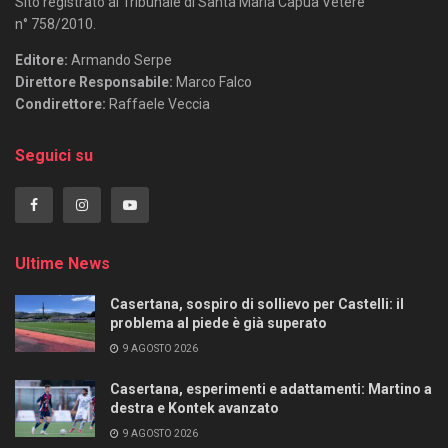
Sito registrato al Tribunale di Santa Maria Capua Vetere
n° 758/2010.
Editore:
Armando Serpe
Direttore Responsabile:
Marco Falco
Condirettore:
Raffaele Veccia
Seguici su
Ultime News
Casertana, sospiro di sollievo per Castelli: il
problema al piede è già superato
9 AGOSTO 2026
Casertana, esperimenti e adattamenti: Martino a
destra e Kontek avanzato
9 AGOSTO 2026