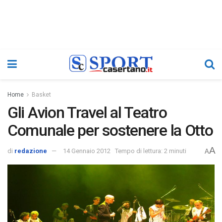
Home
Basket
Gli Avion Travel al Teatro
Comunale per sostenere la Otto
A
di
redazione
14 Gennaio 2012
Tempo di lettura: 2 minuti
A