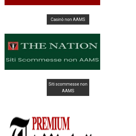
Casinò non AAMS
Siti scommesse non
AAMS