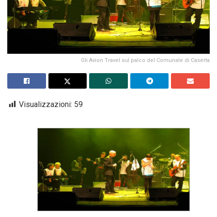
Gli Avion Travel sul palco del Comunale di Caserta
Visualizzazioni:
59