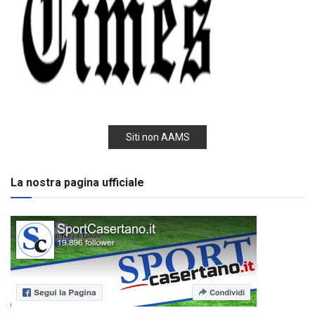
Siti non AAMS
La nostra pagina ufficiale