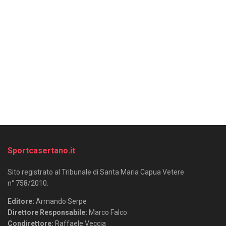
Sportcasertano.it
Sito registrato al Tribunale di Santa Maria Capua Vetere
n° 758/2010.
Editore:
Armando Serpe
Direttore Responsabile:
Marco Falco
Condirettore:
Raffaele Veccia