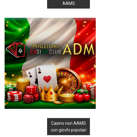
AAMS
Casino non AAMS
con giochi popolari