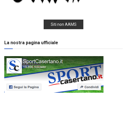
Siti non AAMS
La nostra pagina ufficiale