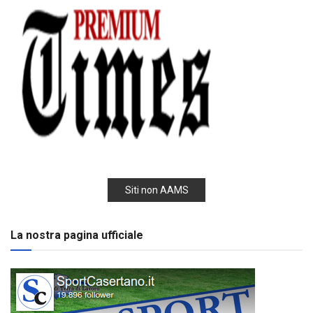
Siti non AAMS
La nostra pagina ufficiale