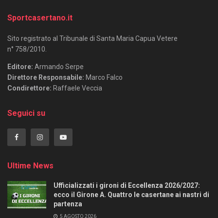
Sportcasertano.it
Sito registrato al Tribunale di Santa Maria Capua Vetere
n° 758/2010.
Editore:
Armando Serpe
Direttore Responsabile:
Marco Falco
Condirettore:
Raffaele Veccia
Seguici su
Ultime News
Ufficializzati i gironi di Eccellenza 2026/2027:
ecco il Girone A. Quattro le casertane ai nastri di
partenza
5 AGOSTO 2026