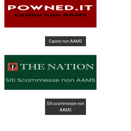
Casinò non AAMS
Siti scommesse non
AAMS