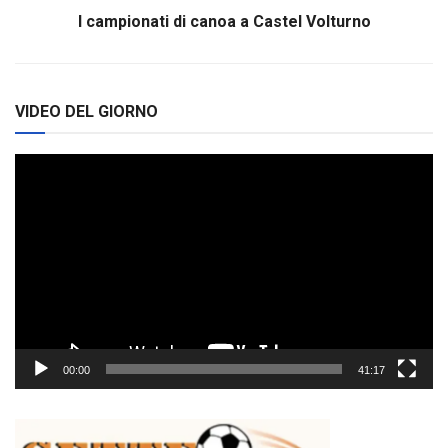
I campionati di canoa a Castel Volturno
VIDEO DEL GIORNO
Video
Player
00:00
41:17