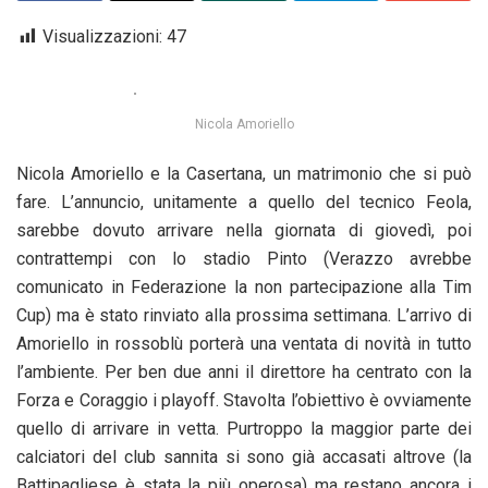
Visualizzazioni:
47
Nicola Amoriello
Nicola Amoriello e la Casertana, un matrimonio che si può
fare. L’annuncio, unitamente a quello del tecnico Feola,
sarebbe dovuto arrivare nella giornata di giovedì, poi
contrattempi con lo stadio Pinto (Verazzo avrebbe
comunicato in Federazione la non partecipazione alla Tim
Cup) ma è stato rinviato alla prossima settimana. L’arrivo di
Amoriello in rossoblù porterà una ventata di novità in tutto
l’ambiente. Per ben due anni il direttore ha centrato con la
Forza e Coraggio i playoff. Stavolta l’obiettivo è ovviamente
quello di arrivare in vetta. Purtroppo la maggior parte dei
calciatori del club sannita si sono già accasati altrove (la
Battipagliese è stata la più operosa) ma restano ancora i