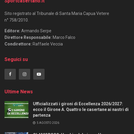
Sportcasertano.it
Sito registrato al Tribunale di Santa Maria Capua Vetere
n° 758/2010.
Editore:
Armando Serpe
Direttore Responsabile:
Marco Falco
Condirettore:
Raffaele Veccia
Seguici su
Ultime News
Ufficializzati i gironi di Eccellenza 2026/2027:
ecco il Girone A. Quattro le casertane ai nastri di
partenza
5 AGOSTO 2026