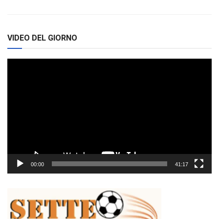
VIDEO DEL GIORNO
Video
Player
00:00
41:17