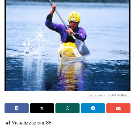
La canoa a Castel Volturno
Visualizzazioni:
88