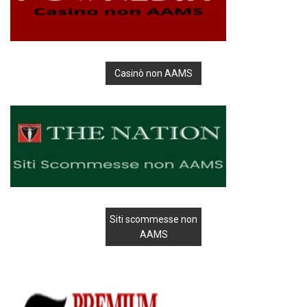
Casinò non AAMS
Siti scommesse non
AAMS