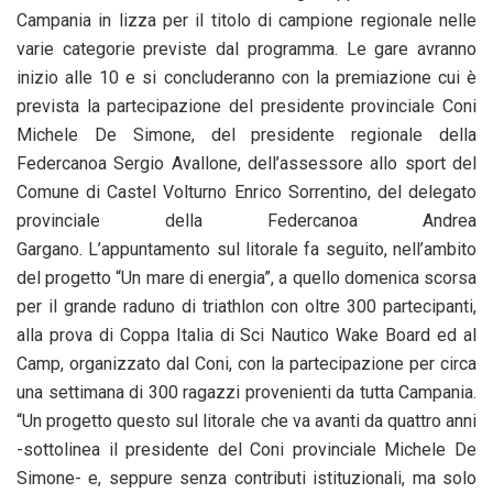
Campania in lizza per il titolo di campione regionale nelle
varie categorie previste dal programma. Le gare avranno
inizio alle 10 e si concluderanno con la premiazione cui è
prevista la partecipazione del presidente provinciale Coni
Michele De Simone, del presidente regionale della
Federcanoa Sergio Avallone, dell’assessore allo sport del
Comune di Castel Volturno Enrico Sorrentino, del delegato
provinciale della Federcanoa Andrea
Gargano. L’appuntamento sul litorale fa seguito, nell’ambito
del progetto “Un mare di energia”, a quello domenica scorsa
per il grande raduno di triathlon con oltre 300 partecipanti,
alla prova di Coppa Italia di Sci Nautico Wake Board ed al
Camp, organizzato dal Coni, con la partecipazione per circa
una settimana di 300 ragazzi provenienti da tutta Campania.
“Un progetto questo sul litorale che va avanti da quattro anni
-sottolinea il presidente del Coni provinciale Michele De
Simone- e, seppure senza contributi istituzionali, ma solo