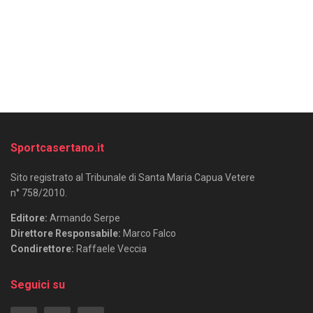
Sportcasertano.it
Sito registrato al Tribunale di Santa Maria Capua Vetere
n° 758/2010.
Editore:
Armando Serpe
Direttore Responsabile:
Marco Falco
Condirettore:
Raffaele Veccia
Seguici su