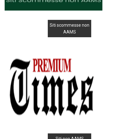
Siti scommesse non
AAMS
Siti non AAMS