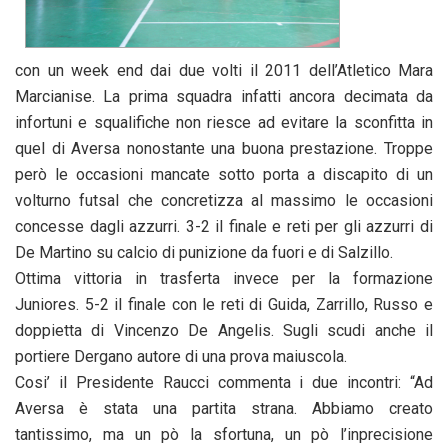
con un week end dai due volti il 2011 dell’Atletico Mara
Marcianise. La prima squadra infatti ancora decimata da
infortuni e squalifiche non riesce ad evitare la sconfitta in
quel di Aversa nonostante una buona prestazione. Troppe
però le occasioni mancate sotto porta a discapito di un
volturno futsal che concretizza al massimo le occasioni
concesse dagli azzurri. 3-2 il finale e reti per gli azzurri di
De Martino su calcio di punizione da fuori e di Salzillo.
Ottima vittoria in trasferta invece per la formazione
Juniores. 5-2 il finale con le reti di Guida, Zarrillo, Russo e
doppietta di Vincenzo De Angelis. Sugli scudi anche il
portiere Dergano autore di una prova maiuscola.
Cosi’ il Presidente Raucci commenta i due incontri: “Ad
Aversa è stata una partita strana. Abbiamo creato
tantissimo, ma un pò la sfortuna, un pò l’inprecisione