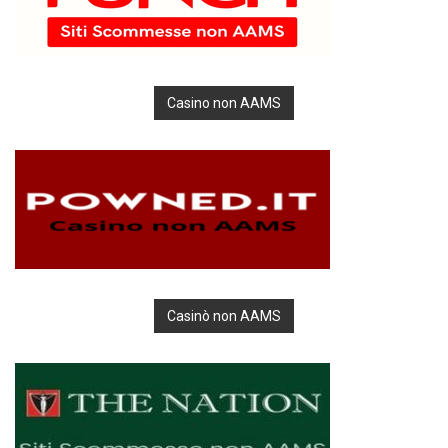
Casino non AAMS
Casinò non AAMS