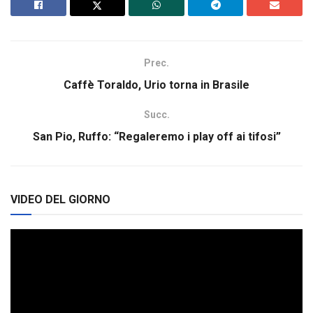
Prec.
Caffè Toraldo, Urio torna in Brasile
Succ.
San Pio, Ruffo: “Regaleremo i play off ai tifosi”
VIDEO DEL GIORNO
Video
Player