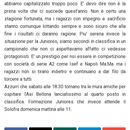
abbiamo capitalizzato troppo poco. E’ devo dire non è la
prima volta che ci succede quest’anno. Non è certo una
stagione fortunata, ma i ragazzi con impegno e sacrificio
stanno comunque lottando sempre e sono sicuro che alla
fine i risultati ci daranno ragione. Piu’ serena invece la
situazione per la Juniores, siamo secondi in classifica in un
campionato che non ci aspettavamo affatto ci vedesse
protagonisti. E’ un prestigio per noi essere in competizione
con società di serie A2 come Isef e Napoli Ma.Ma. ma i
ragazzi non si tirano indietro e continuano a dar filo da
torcere a tutti.
Azzurri che sabato alle 18.30 tornano tra le mura amiche per
ospitare l’Asi Bellona lanciatissimo al quarto posto in
classifica. Formazione Juniores che invece attende il
Solofra domenica mattina alle 11.