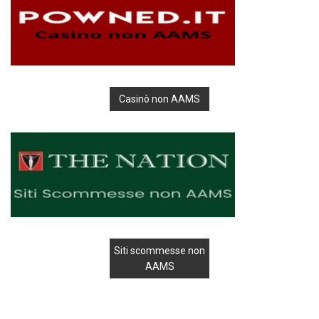
Casinò non AAMS
Siti scommesse non
AAMS