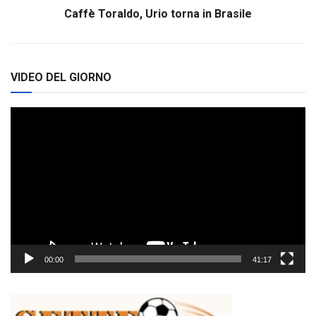
Caffè Toraldo, Urio torna in Brasile
VIDEO DEL GIORNO
Video
Player
00:00
41:17