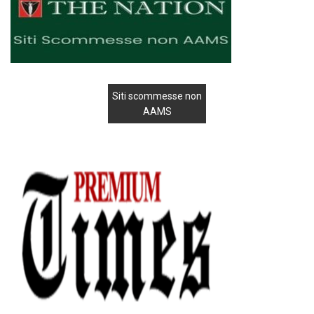
Siti scommesse non
AAMS