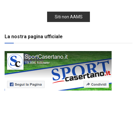
Siti non AAMS
La nostra pagina ufficiale