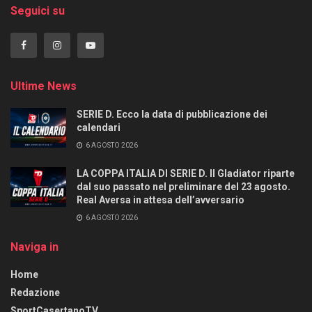
Seguici su
Ultime News
SERIE D. Ecco la data di pubblicazione dei
calendari
6 AGOSTO 2026
LA COPPA ITALIA DI SERIE D. Il Gladiator riparte
dal suo passato nel preliminare del 23 agosto.
Real Aversa in attesa dell’avversario
6 AGOSTO 2026
Naviga in
Home
Redazione
SportCasertanoTV