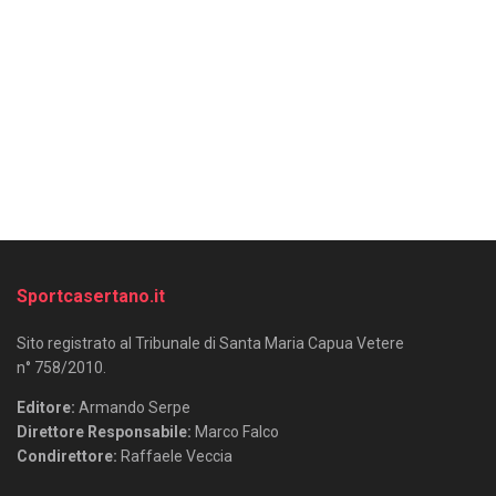
Sportcasertano.it
Sito registrato al Tribunale di Santa Maria Capua Vetere
n° 758/2010.
Editore:
Armando Serpe
Direttore Responsabile:
Marco Falco
Condirettore:
Raffaele Veccia