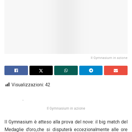
Il Gymnasium in azione
Visualizzazioni:
42
Il Gymnasium in azione
Il Gymnasium è atteso alla prova del nove: il big match del
Medaglie d’oro,che si disputerà eccezionalmente alle ore