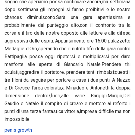
sogno che speriamo possa continuare ancora,ma settimana
dopo settimana gli impegni si fanno proibitivi e le nostre
chances diminuiscono.Sarà una gara apertissima e
probabilmente dal punteggio alto,con il confronto tra la
corsa e il tiro delle nostre opposto alle letture e alla difesa
aggressiva delle ospiti. Appuntamento ore 16.00 palazzetto
Medaglie d’Oro,sperando che il nutrito tifo della gara contro
Battipaglia possa oggi ripetersi e moltiplicarsi per dare
manforte alle apette di Giancarlo Natale.Prendere tiri
oculati,aggredire il portatore, prendere tanti rimbalzi:questi i
tre filoni da seguire per portare a casa i due punti. A Nuzzo
e Di Cresce l’area colorata,a Minadeo e Antonetti la doppia
dimensione dentro\fuori,alle varie Bargigli,Margio,Del
Gaudio e Natale il compito di creare e mettere al referto i
punti di una terza fantastica vittoria,impresa difficile ma non
impossibile.
penis growth