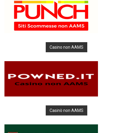
Casino non AAMS
Casinò non AAMS