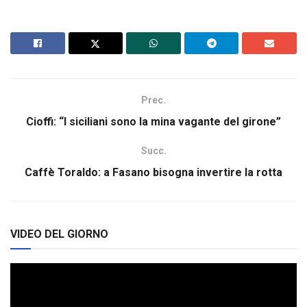
Prec.
Cioffi: “I siciliani sono la mina vagante del girone”
Succ.
Caffè Toraldo: a Fasano bisogna invertire la rotta
VIDEO DEL GIORNO
Video
Player