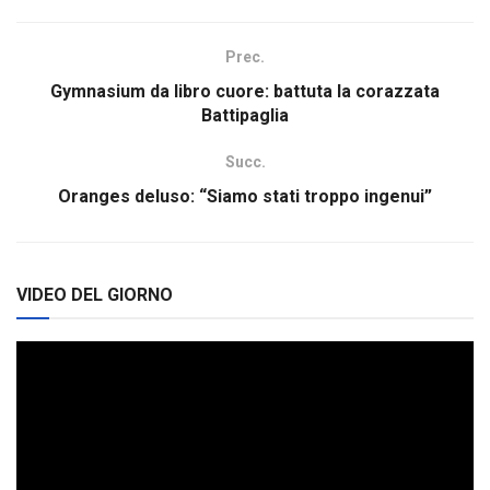
Prec.
Gymnasium da libro cuore: battuta la corazzata
Battipaglia
Succ.
Oranges deluso: “Siamo stati troppo ingenui”
VIDEO DEL GIORNO
Video
Player