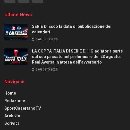
Ultime News
SERIE D. Ecco la data di pubblicazione dei
calendari
6 AGOSTO 2026
LA COPPA ITALIA DI SERIE D. Il Gladiator riparte
dal suo passato nel preliminare del 23 agosto.
Real Aversa in attesa dell’avversario
6 AGOSTO 2026
Naviga in
Home
Redazione
SportCasertanoTV
Archivio
Scrivici