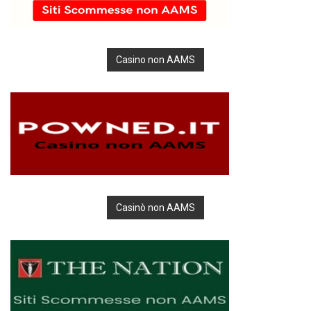
Casino non AAMS
Casinò non AAMS