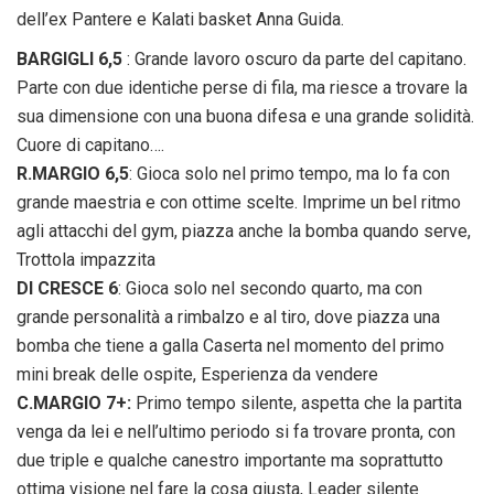
dell’ex Pantere e Kalati basket Anna Guida.
BARGIGLI 6,5
: Grande lavoro oscuro da parte del capitano.
Parte con due identiche perse di fila, ma riesce a trovare la
sua dimensione con una buona difesa e una grande solidità.
Cuore di capitano….
R.MARGIO 6,5
: Gioca solo nel primo tempo, ma lo fa con
grande maestria e con ottime scelte. Imprime un bel ritmo
agli attacchi del gym, piazza anche la bomba quando serve,
Trottola impazzita
DI CRESCE 6
: Gioca solo nel secondo quarto, ma con
grande personalità a rimbalzo e al tiro, dove piazza una
bomba che tiene a galla Caserta nel momento del primo
mini break delle ospite, Esperienza da vendere
C.MARGIO 7+:
Primo tempo silente, aspetta che la partita
venga da lei e nell’ultimo periodo si fa trovare pronta, con
due triple e qualche canestro importante ma soprattutto
ottima visione nel fare la cosa giusta, Leader silente