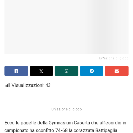
Un'azione di gioco
Visualizzazioni:
43
Un'azione di gioco
Ecco le pagelle della Gymnasium Caserta che all’esordio in
campionato ha sconfitto 74-68 la corazzata Battipaglia