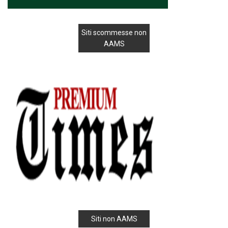
Siti scommesse non
AAMS
Siti non AAMS