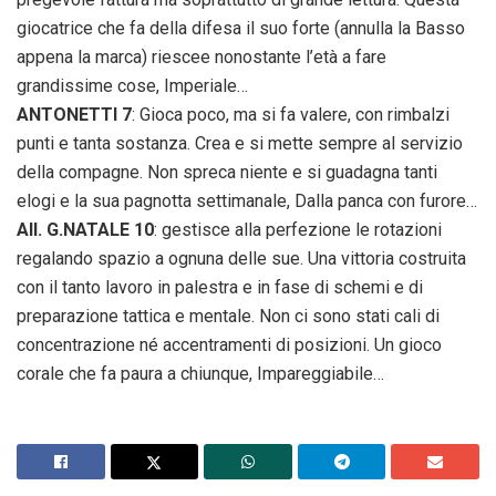
giocatrice che fa della difesa il suo forte (annulla la Basso
appena la marca) riescee nonostante l’età a fare
grandissime cose, Imperiale…
ANTONETTI 7
: Gioca poco, ma si fa valere, con rimbalzi
punti e tanta sostanza. Crea e si mette sempre al servizio
della compagne. Non spreca niente e si guadagna tanti
elogi e la sua pagnotta settimanale, Dalla panca con furore…
All. G.NATALE 10
: gestisce alla perfezione le rotazioni
regalando spazio a ognuna delle sue. Una vittoria costruita
con il tanto lavoro in palestra e in fase di schemi e di
preparazione tattica e mentale. Non ci sono stati cali di
concentrazione né accentramenti di posizioni. Un gioco
corale che fa paura a chiunque, Impareggiabile…