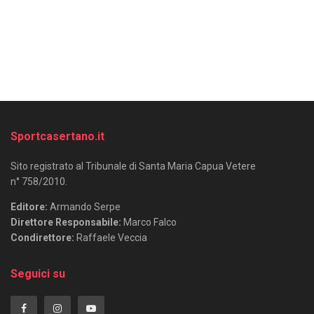
Sportcasertano.it
Sito registrato al Tribunale di Santa Maria Capua Vetere
n° 758/2010.
Editore:
Armando Serpe
Direttore Responsabile:
Marco Falco
Condirettore:
Raffaele Veccia
Seguici su