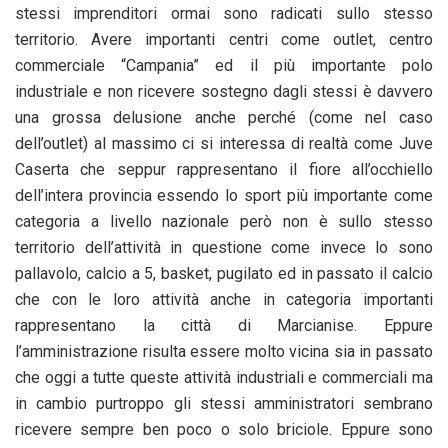
stessi imprenditori ormai sono radicati sullo stesso
territorio. Avere importanti centri come outlet, centro
commerciale “Campania” ed il più importante polo
industriale e non ricevere sostegno dagli stessi è davvero
una grossa delusione anche perché (come nel caso
dell’outlet) al massimo ci si interessa di realtà come Juve
Caserta che seppur rappresentano il fiore all’occhiello
dell’intera provincia essendo lo sport più importante come
categoria a livello nazionale però non è sullo stesso
territorio dell’attività in questione come invece lo sono
pallavolo, calcio a 5, basket, pugilato ed in passato il calcio
che con le loro attività anche in categoria importanti
rappresentano la città di Marcianise. Eppure
l’amministrazione risulta essere molto vicina sia in passato
che oggi a tutte queste attività industriali e commerciali ma
in cambio purtroppo gli stessi amministratori sembrano
ricevere sempre ben poco o solo briciole. Eppure sono