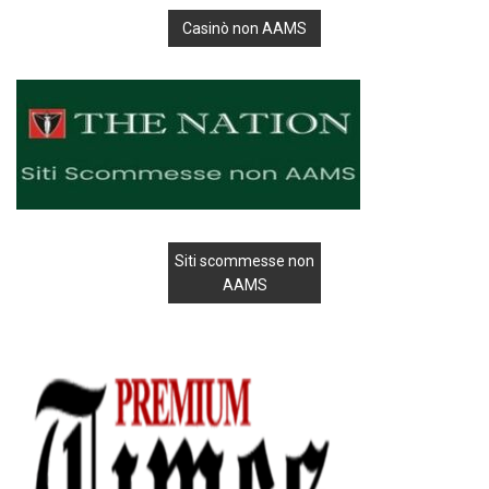
Casinò non AAMS
Siti scommesse non
AAMS