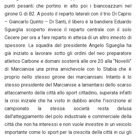
punti pesanti che portino in alto poi i biancoazzurri nel
girone G di B2. A posto il reparto laterali con il trio Di Caprio
– Giancarlo Quinto – Di Santi, il libero è la bandiera Eduardo
Sgueglia scoperto invece il reparto centrale con il solo
Cecere per ora a fare reparto in attesa di un altro innesto di
spessore. La squadra del presidente Angelo Sgueglia ha
già iniziato a lavorare sotto gli ordini del neo preparatore
atletico Carbone e domani sosterrà alle ore 20 alla “Novelli”
di Marcianise una prima amichevole con lo Stabia che è
proprio nello stesso girone dei marcianisani. Intanto è lo
stesso presidente del Marcianise a lamentarsi dello scarso
attaccamento della città allo sport cittadino, superata infatti
la crisi iniziale che ha visto in dubbio anche l’iscrizione al
campionato la stessa società resta delusa
dall’atteggiamento del polo industriale e commerciale della
città che non ha interessi e non vuole investire in un veicolo
importante come lo sport per la crescita della città in cui gli