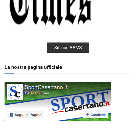
Siti non AAMS
La nostra pagina ufficiale