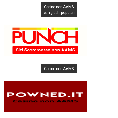
Casino non AAMS
con giochi popolari
Casino non AAMS