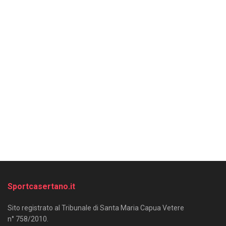
Sportcasertano.it
Sito registrato al Tribunale di Santa Maria Capua Vetere
n° 758/2010.