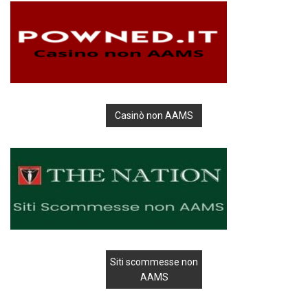
Casinò non AAMS
Siti scommesse non
AAMS