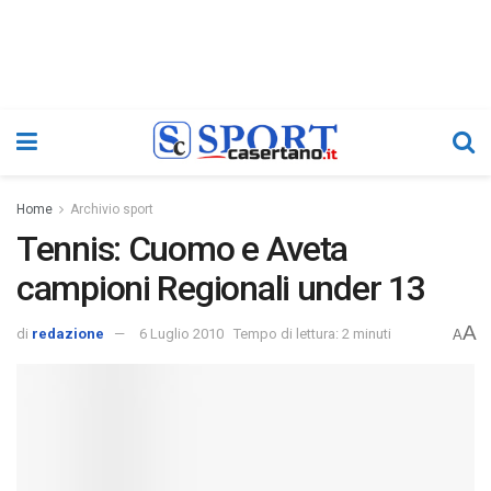
Home
Archivio sport
Tennis: Cuomo e Aveta
campioni Regionali under 13
A
di
redazione
6 Luglio 2010
Tempo di lettura: 2 minuti
A