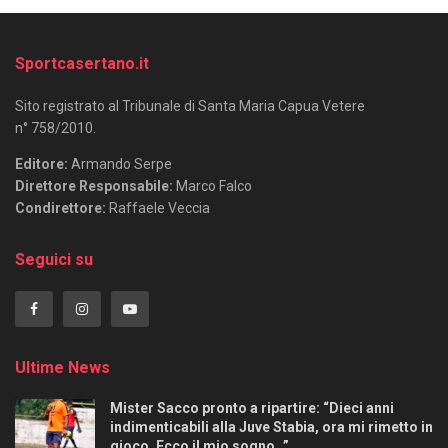
Sportcasertano.it
Sito registrato al Tribunale di Santa Maria Capua Vetere
n° 758/2010.
Editore:
Armando Serpe
Direttore Responsabile:
Marco Falco
Condirettore:
Raffaele Veccia
Seguici su
Ultime News
Mister Sacco pronto a ripartire: “Dieci anni
indimenticabili alla Juve Stabia, ora mi rimetto in
gioco. Ecco il mio sogno…”