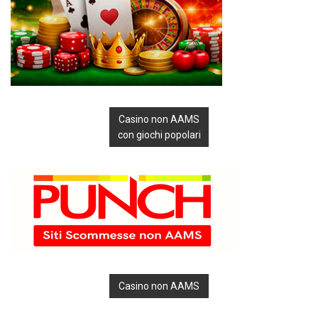
Casino non AAMS
con giochi popolari
Casino non AAMS