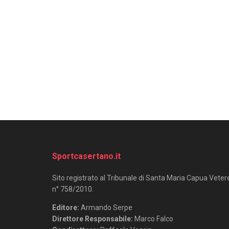
Sportcasertano.it
Sito registrato al Tribunale di Santa Maria Capua Veter
n° 758/2010.
Editore:
Armando Serpe
Direttore Responsabile:
Marco Falco