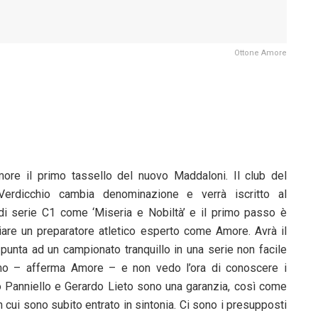
Ottone Amore
ore il primo tassello del nuovo Maddaloni. Il club del
Verdicchio cambia denominazione e verrà iscritto al
i serie C1 come ‘Miseria e Nobiltà’ e il primo passo è
iare un preparatore atletico esperto come Amore. Avrà il
punta ad un campionato tranquillo in una serie non facile
mo – afferma Amore – e non vedo l’ora di conoscere i
 Panniello e Gerardo Lieto sono una garanzia, così come
 cui sono subito entrato in sintonia. Ci sono i presupposti