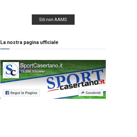
Siti non AAMS
La nostra pagina ufficiale