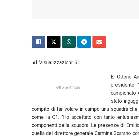
Visualizzazioni:
61
E’ Ottone Am
presidente 
Ottone Amore
campionato d
stato ingagg
compito di far volare in campo una squadra che 
come la C1. “Ho accettato con tanto entusias
componenti della squadra. Le presenze di Emilio
quella del direttore generale Carmine Scarano con