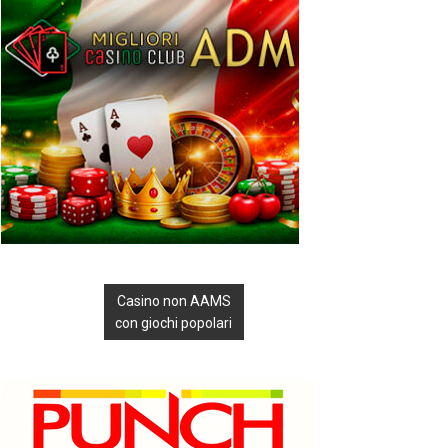
Casino non AAMS
con giochi popolari