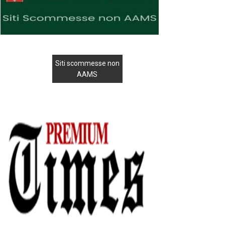
Siti scommesse non
AAMS