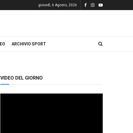
giovedì, 6 Agosto, 2026
DEO
ARCHIVIO SPORT
VIDEO DEL GIORNO
Video
Player