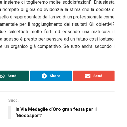
e insieme ci toglieremo molte soddisfazioni”. Entusiasta
a riempito di gioia ed evidenzia la stima che la società e
ssello è rappresentato dall’arrivo di un professionista come
entale per il raggiungimento dei risultati. Gli obiettivi?
e calcettisti molto forti ed essendo una matricola il
 adesso è presto per pensare ad un futuro così lontano.
re un organico già competitivo. Se tutto andrà secondo i
Send
Share
Send
Succ.
In Via Medaglie d’Oro gran festa per il
‘Giocosport’