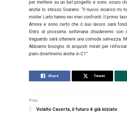
per mettere su un bel progetto e sono sicuro ch
anche lo stesso Scarano: “Il nuovo incarico mi h
mister Lieto hanno nei miei confronti. Il primo ta
Amore e sono certo che il suo lavoro sarà fondam
Entro al prossima settimana chiuderemo con du
traguardo sarà ottenere una comoda salvezza. Ma
Abbiamo bisogno di acquisti mirati per rinforza
piani divertiremo anche in C1”.
Share
Tweet
Prec.
Volalto Caserta, il futuro è già iniziato