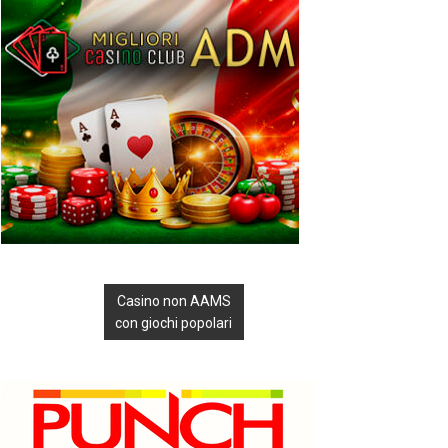
Casino non AAMS
con giochi popolari