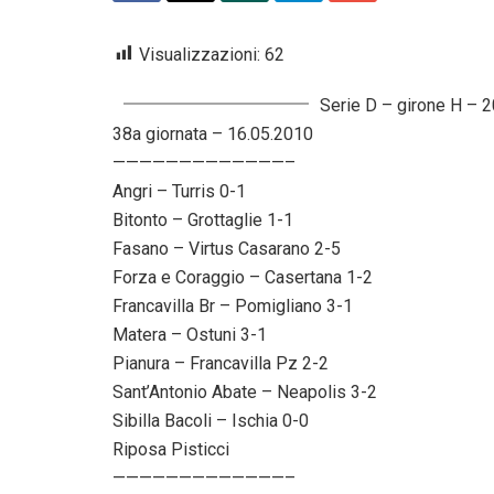
Visualizzazioni:
62
Serie D – girone H – 
38a giornata – 16.05.2010
—————————————–
Angri – Turris 0-1
Bitonto – Grottaglie 1-1
Fasano – Virtus Casarano 2-5
Forza e Coraggio – Casertana 1-2
Francavilla Br – Pomigliano 3-1
Matera – Ostuni 3-1
Pianura – Francavilla Pz 2-2
Sant’Antonio Abate – Neapolis 3-2
Sibilla Bacoli – Ischia 0-0
Riposa Pisticci
—————————————–