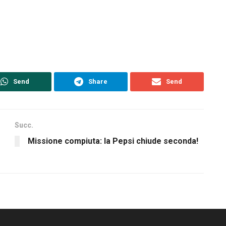
Send
Share
Send
Succ.
Missione compiuta: la Pepsi chiude seconda!