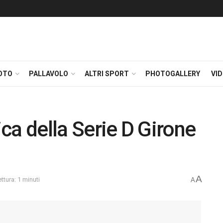
OTO
PALLAVOLO
ALTRI SPORT
PHOTOGALLERY
VI
ifica della Serie D Girone
A
ttura: 1 minuti
A