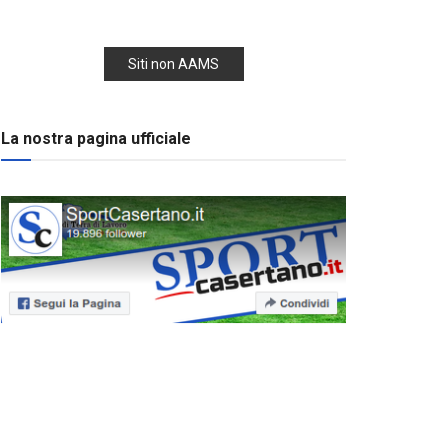
Siti non AAMS
La nostra pagina ufficiale