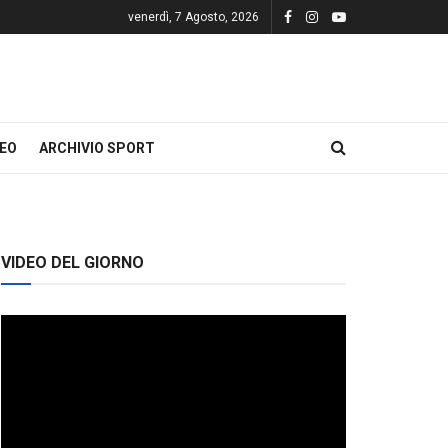
venerdì, 7 Agosto, 2026
DEO
ARCHIVIO SPORT
VIDEO DEL GIORNO
Video
Player