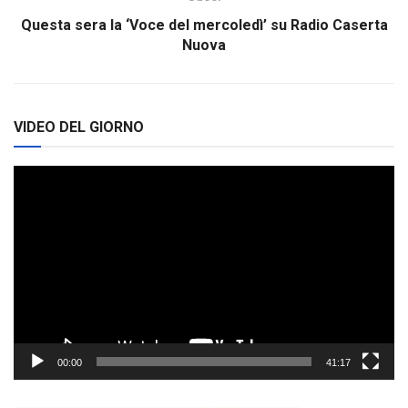
Questa sera la ‘Voce del mercoledì’ su Radio Caserta
Nuova
VIDEO DEL GIORNO
Video
Player
00:00
41:17