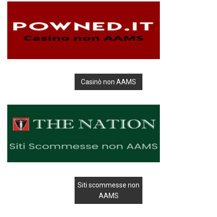
Casinò non AAMS
Siti scommesse non
AAMS