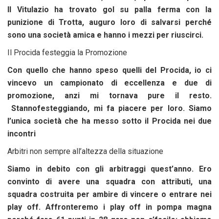
Il Vitulazio ha trovato gol su palla ferma con la
punizione di Trotta, auguro loro di salvarsi perché
sono una società amica e hanno i mezzi per riuscirci.
Il Procida festeggia la Promozione
Con quello che hanno speso quelli del Procida, io ci
vincevo un campionato di eccellenza e due di
promozione, anzi mi tornava pure il resto.
Stanno
festeggiando, mi fa piacere per loro. Siamo
l’unica società che ha messo sotto il Procida nei due
incontri
Arbitri non sempre all’altezza della situazione
Siamo in debito con gli arbitraggi quest’anno. Ero
convinto di avere una squadra con attributi, una
squadra costruita per ambire di vincere o entrare nei
play off. Affronteremo i play off in pompa magna