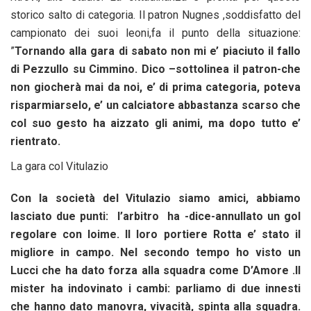
storico salto di categoria. Il patron Nugnes ,soddisfatto del
campionato dei suoi leoni,fa il punto della situazione:
”
Tornando alla gara di sabato non mi e’ piaciuto il fallo
di Pezzullo su Cimmino. Dico –sottolinea il patron-che
non giocherà mai da noi, e’ di prima categoria, poteva
risparmiarselo, e’ un calciatore abbastanza scarso che
col suo gesto ha aizzato gli animi, ma dopo tutto e’
rientrato.
La gara col Vitulazio
Con la società del Vitulazio siamo amici, abbiamo
lasciato due punti: l’arbitro ha -dice-annullato un gol
regolare con Ioime. Il loro portiere Rotta e’ stato il
migliore in campo. Nel secondo tempo ho visto un
Lucci che ha dato forza alla squadra come D’Amore .Il
mister ha indovinato i cambi: parliamo di due innesti
che hanno dato manovra, vivacità, spinta alla squadra.