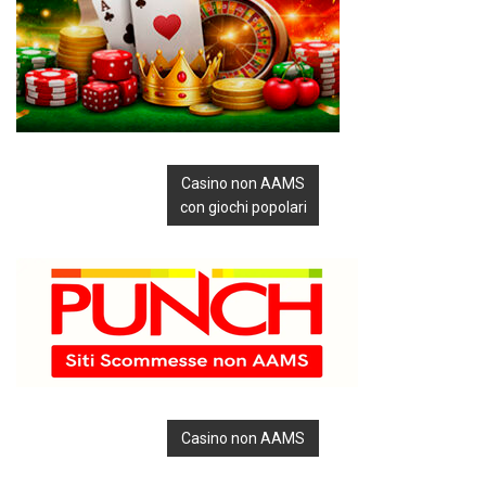
Casino non AAMS
con giochi popolari
Casino non AAMS