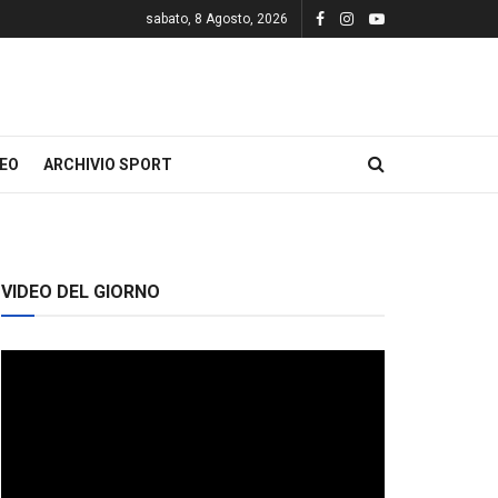
sabato, 8 Agosto, 2026
DEO
ARCHIVIO SPORT
VIDEO DEL GIORNO
Video
Player