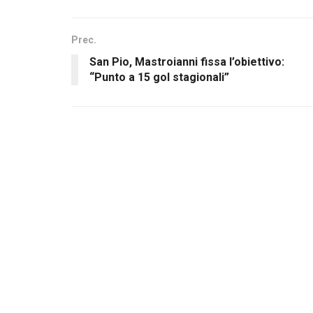
Prec.
San Pio, Mastroianni fissa l’obiettivo:
“Punto a 15 gol stagionali”