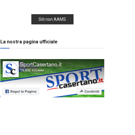
Siti non AAMS
La nostra pagina ufficiale