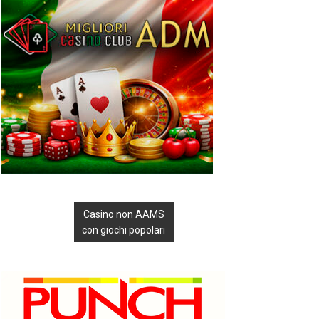
Casino non AAMS
con giochi popolari