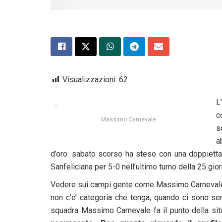
Visualizzazioni:
62
L
c
Massimo Carnevale
s
a
d’oro: sabato scorso ha steso con una doppietta 
Sanfeliciana per 5-0 nell’ultimo turno della 25 giorn
Vedere sui campi gente come Massimo Carnevale, 
non c’e’ categoria che tenga, quando ci sono se
squadra Massimo Carnevale fa il punto della sit