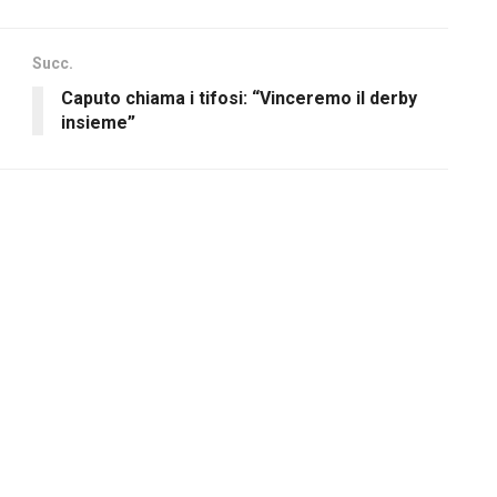
Succ.
Caputo chiama i tifosi: “Vinceremo il derby
insieme”