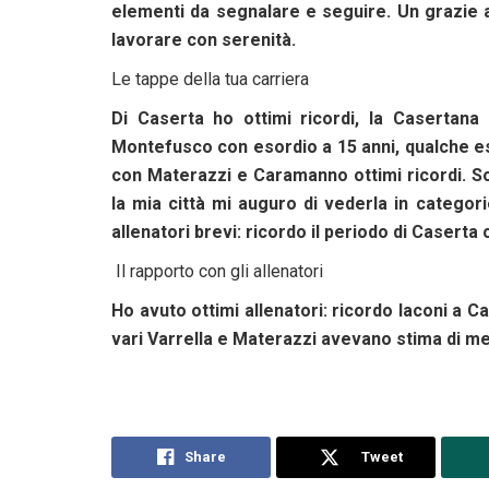
elementi da segnalare e seguire. Un grazie a
lavorare con serenità.
Le tappe della tua carriera
Di Caserta ho ottimi ricordi, la Casertan
Montefusco con esordio a 15 anni, qualche esor
con Materazzi e Caramanno ottimi ricordi. So
la mia città mi auguro di vederla in categor
allenatori brevi: ricordo il periodo di Caserta 
Il rapporto con gli allenatori
Ho avuto ottimi allenatori: ricordo Iaconi a 
vari Varrella e Materazzi avevano stima di m
Share
Tweet