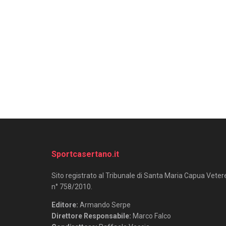
Sportcasertano.it
Sito registrato al Tribunale di Santa Maria Capua Veter
n° 758/2010.
Editore:
Armando Serpe
Direttore Responsabile:
Marco Falco