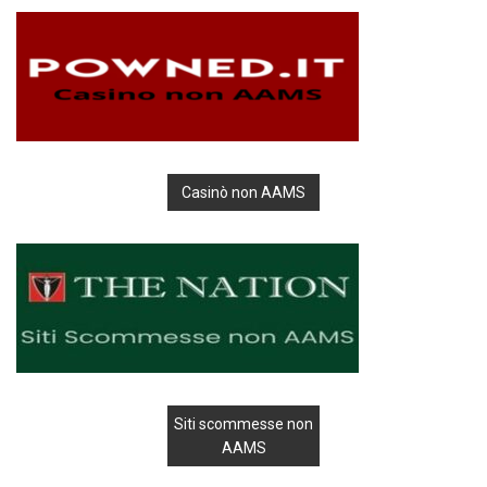
Casinò non AAMS
Siti scommesse non
AAMS