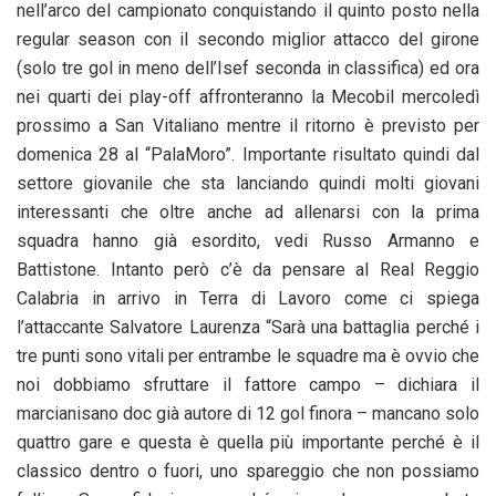
nell’arco del campionato conquistando il quinto posto nella
regular season con il secondo miglior attacco del girone
(solo tre gol in meno dell’Isef seconda in classifica) ed ora
nei quarti dei play-off affronteranno la Mecobil mercoledì
prossimo a San Vitaliano mentre il ritorno è previsto per
domenica 28 al “PalaMoro”. Importante risultato quindi dal
settore giovanile che sta lanciando quindi molti giovani
interessanti che oltre anche ad allenarsi con la prima
squadra hanno già esordito, vedi Russo Armanno e
Battistone. Intanto però c’è da pensare al Real Reggio
Calabria in arrivo in Terra di Lavoro come ci spiega
l’attaccante Salvatore Laurenza “Sarà una battaglia perché i
tre punti sono vitali per entrambe le squadre ma è ovvio che
noi dobbiamo sfruttare il fattore campo – dichiara il
marcianisano doc già autore di 12 gol finora – mancano solo
quattro gare e questa è quella più importante perché è il
classico dentro o fuori, uno spareggio che non possiamo