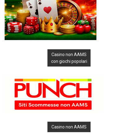
Casino non AAMS
con giochi popolari
Casino non AAMS