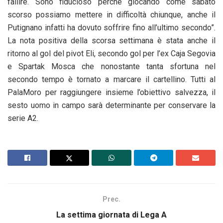
fallire. Sono fiducioso perché giocando come sabato
scorso possiamo mettere in difficoltà chiunque, anche il
Putignano infatti ha dovuto soffrire fino all’ultimo secondo”.
La nota positiva della scorsa settimana è stata anche il
ritorno al gol del pivot Eli, secondo gol per l’ex Caja Segovia
e Spartak Mosca che nonostante tanta sfortuna nel
secondo tempo è tornato a marcare il cartellino. Tutti al
PalaMoro per raggiungere insieme l’obiettivo salvezza, il
sesto uomo in campo sarà determinante per conservare la
serie A2.
Prec.
La settima giornata di Lega A