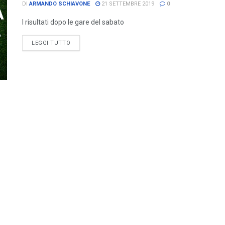
DI
ARMANDO SCHIAVONE
21 SETTEMBRE 2019
0
I risultati dopo le gare del sabato
LEGGI TUTTO