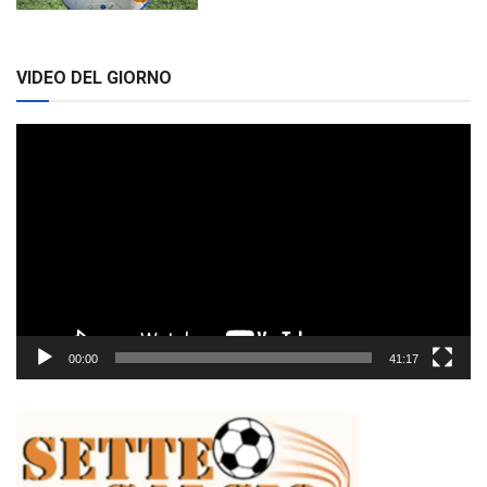
VIDEO DEL GIORNO
Video
Player
00:00
41:17