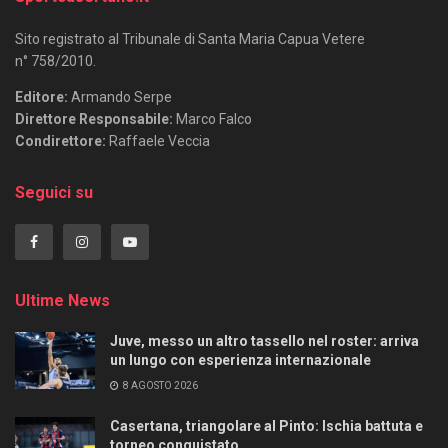
Sito registrato al Tribunale di Santa Maria Capua Vetere
n° 758/2010.
Editore:
Armando Serpe
Direttore Responsabile:
Marco Falco
Condirettore:
Raffaele Veccia
Seguici su
Ultime News
Juve, messo un altro tassello nel roster: arriva
un lungo con esperienza internazionale
8 AGOSTO 2026
Casertana, triangolare al Pinto: Ischia battuta e
torneo conquistato