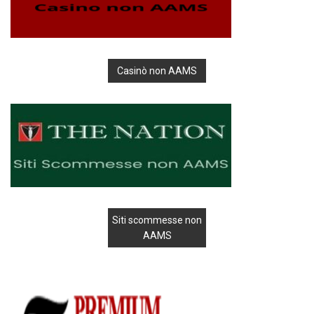
Casinò non AAMS
Siti scommesse non
AAMS