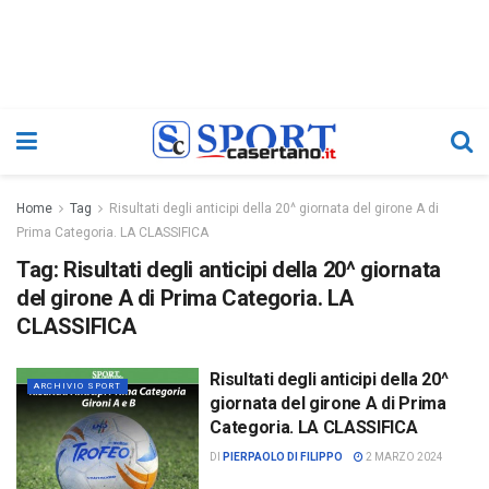
Home
Tag
Risultati degli anticipi della 20^ giornata del girone A di
Prima Categoria. LA CLASSIFICA
Tag:
Risultati degli anticipi della 20^ giornata
del girone A di Prima Categoria. LA
CLASSIFICA
Risultati degli anticipi della 20^
ARCHIVIO SPORT
giornata del girone A di Prima
Categoria. LA CLASSIFICA
DI
PIERPAOLO DI FILIPPO
2 MARZO 2024